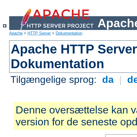
Apache
Apache
>
HTTP Server
>
Dokumentation
Apache HTTP Server 
Dokumentation
Tilgængelige sprog:
da
|
d
Denne oversættelse kan v
version for de seneste opd