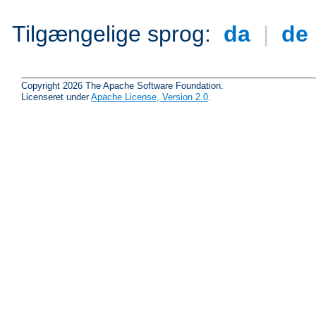
Tilgængelige sprog:
da
|
de
Copyright 2026 The Apache Software Foundation.
Licenseret under
Apache License, Version 2.0
.