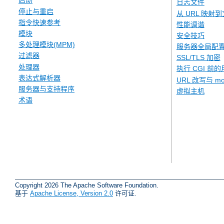
启动
日志文件
停止与重启
从 URL 映射
指令快速参考
性能调谐
模块
安全技巧
多处理模块(MPM)
服务器全局配
过滤器
SSL/TLS 加密
处理器
执行 CGI 前的
表达式解析器
URL 改写与 mod
服务器与支持程序
虚拟主机
术语
Copyright 2026 The Apache Software Foundation.
基于
Apache License, Version 2.0
许可证.