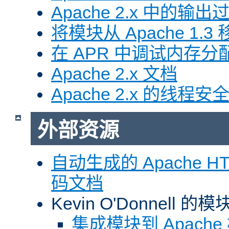
Apache 2.x 中的输
将模块从 Apache 1.3 移
在 APR 中调试内存分
Apache 2.x 文档
Apache 2.x 的线程安
外部资源
自动生成的 Apache HTT
码文档
Kevin O'Donnell 
集成模块到 Apach