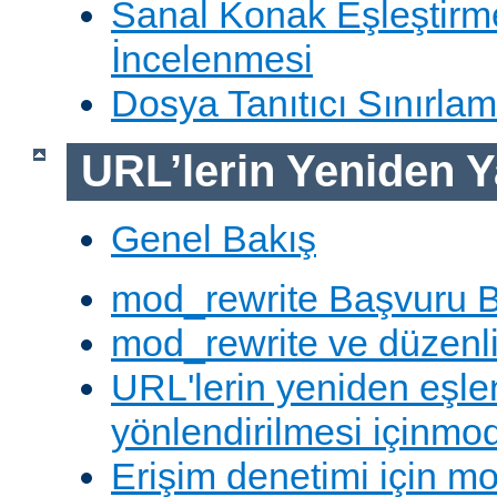
Sanal Konak Eşleştirme
İncelenmesi
Dosya Tanıtıcı Sınırlam
URL’lerin Yeniden Y
Genel Bakış
mod_rewrite Başvuru B
mod_rewrite ve düzenli 
URL'lerin yeniden eşl
yönlendirilmesi içinmod
Erişim denetimi için mo