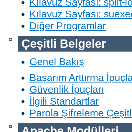
Kılavuz Sayfası: split-lo
Kılavuz Sayfası: suexe
Diğer Programlar
Çeşitli Belgeler
Genel Bakış
Başarım Arttırma İpuçla
Güvenlik İpuçları
İlgili Standartlar
Parola Şifreleme Çeşitl
Apache Modülleri