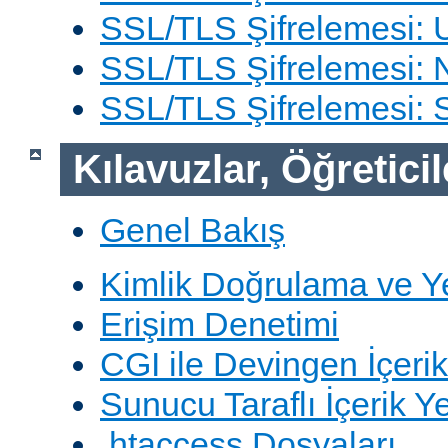
SSL/TLS Şifrelemesi: 
SSL/TLS Şifrelemesi: N
SSL/TLS Şifrelemesi:
Kılavuzlar, Öğreticil
Genel Bakış
Kimlik Doğrulama ve Y
Erişim Denetimi
CGI ile Devingen İçerik
Sunucu Taraflı İçerik Y
.htaccess Dosyaları