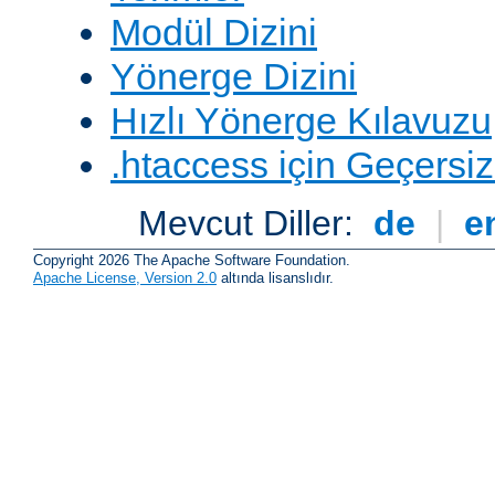
Modül Dizini
Yönerge Dizini
Hızlı Yönerge Kılavuzu
.htaccess için Geçersizl
Mevcut Diller:
de
|
e
Copyright 2026 The Apache Software Foundation.
Apache License, Version 2.0
altında lisanslıdır.