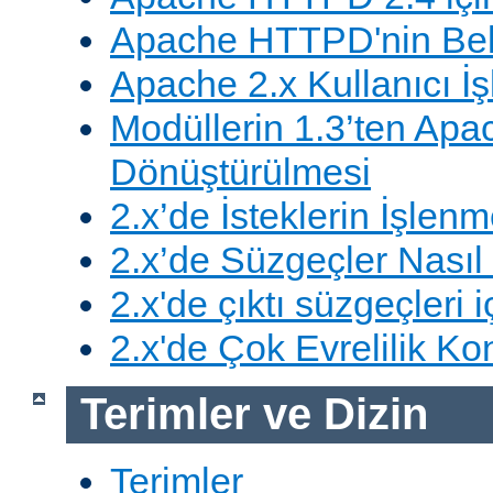
Apache HTTPD'nin Belg
Apache 2.x Kullanıcı İşl
Modüllerin 1.3’ten Apa
Dönüştürülmesi
2.x’de İsteklerin İşlenm
2.x’de Süzgeçler Nasıl 
2.x'de çıktı süzgeçleri i
2.x'de Çok Evrelilik Ko
Terimler ve Dizin
Terimler