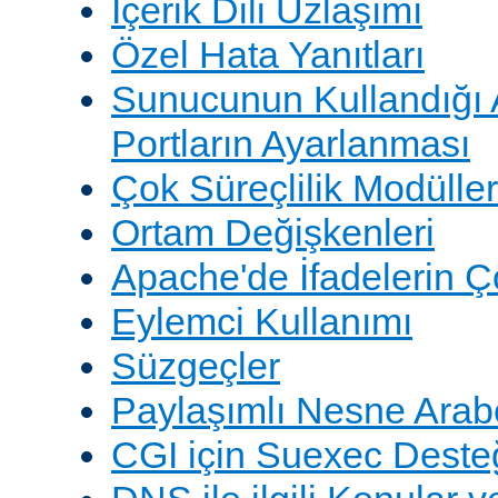
İçerik Dili Uzlaşımı
Özel Hata Yanıtları
Sunucunun Kullandığı 
Portların Ayarlanması
Çok Süreçlilik Modüller
Ortam Değişkenleri
Apache'de İfadelerin 
Eylemci Kullanımı
Süzgeçler
Paylaşımlı Nesne Arabe
CGI için Suexec Deste