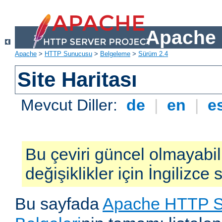
Apache 
Apache
>
HTTP Sunucusu
>
Belgeleme
>
Sürüm 2.4
Site Haritası
Mevcut Diller:
de
|
en
|
e
Bu çeviri güncel olmayabil
değişiklikler için İngilizce
Bu sayfada
Apache HTTP S