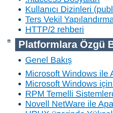
Kullanıcı Dizinleri (pub
Ters Vekil Yapılandırm
HTTP/2 rehberi
Platformlara Özgü B
Genel Bakış
Microsoft Windows ile
Microsoft Windows içi
RPM Temelli Sistemler
Novell NetWare ile Ap