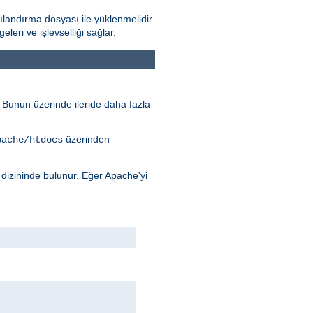
landırma dosyası ile yüklenmelidir.
ri ve işlevselliği sağlar.
r. Bunun üzerinde ileride daha fazla
üzerinden
pache/htdocs
dizininde bulunur. Eğer Apache'yi