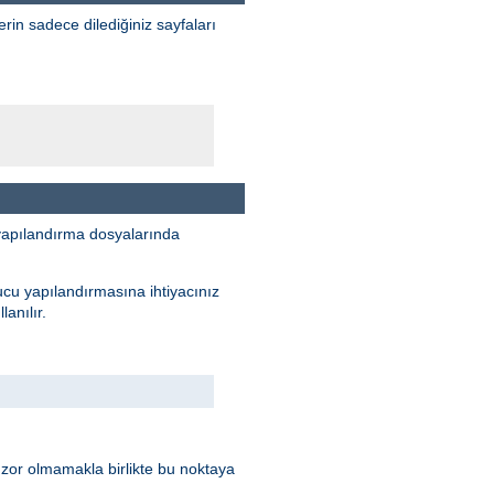
erin sadece dilediğiniz sayfaları
yapılandırma dosyalarında
ucu yapılandırmasına ihtiyacınız
anılır.
 zor olmamakla birlikte bu noktaya