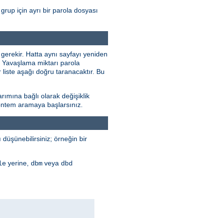
grup için ayrı bir parola dosyası
 gerekir. Hatta aynı sayfayı yeniden
r. Yavaşlama miktarı parola
 liste aşağı doğru taranacaktır. Bu
rımına bağlı olarak değişiklik
 yöntem aramaya başlarsınız.
düşünebilirsiniz; örneğin bir
yerine,
veya
le
dbm
dbd