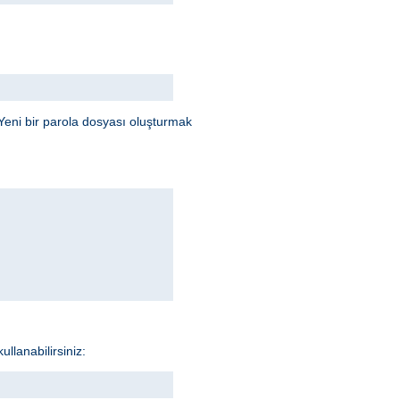
Yeni bir parola dosyası oluşturmak
llanabilirsiniz: