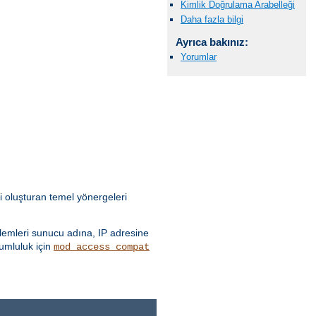
Kimlik Doğrulama Arabelleği
Daha fazla bilgi
Ayrıca bakınız:
Yorumlar
i oluşturan temel yönergeleri
emleri sunucu adına, IP adresine
yumluluk için
mod_access_compat