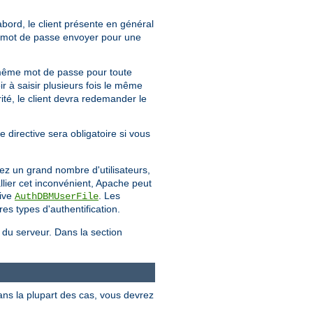
'abord, le client présente en général
uel mot de passe envoyer pour une
même mot de passe pour toute
ir à saisir plusieurs fois le même
té, le client devra redemander le
e directive sera obligatoire si vous
ez un grand nombre d'utilisateurs,
llier cet inconvénient, Apache peut
tive
. Les
AuthDBMUserFile
es types d'authentification.
e du serveur. Dans la section
ans la plupart des cas, vous devrez