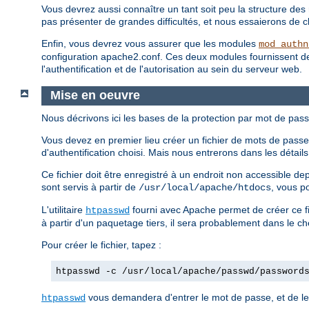
Vous devrez aussi connaître un tant soit peu la structure des 
pas présenter de grandes difficultés, et nous essaierons de clar
Enfin, vous devrez vous assurer que les modules
mod_authn
configuration apache2.conf. Ces deux modules fournissent des d
l'authentification et de l'autorisation au sein du serveur web.
Mise en oeuvre
Nous décrivons ici les bases de la protection par mot de pass
Vous devez en premier lieu créer un fichier de mots de passe.
d'authentification choisi. Mais nous entrerons dans les détai
Ce fichier doit être enregistré à un endroit non accessible d
sont servis à partir de
, vous p
/usr/local/apache/htdocs
L'utilitaire
fourni avec Apache permet de créer ce fi
htpasswd
à partir d'un paquetage tiers, il sera probablement dans le c
Pour créer le fichier, tapez :
htpasswd -c /usr/local/apache/passwd/password
vous demandera d'entrer le mot de passe, et de le 
htpasswd