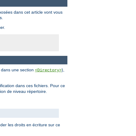
posées dans cet article vont vous
s.
er.
al dans une section
),
<Directory>
ification dans ces fichiers. Pour ce
tion de niveau répertoire.
der les droits en écriture sur ce