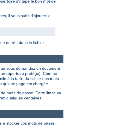
ertoire s'il tape le bon mot de
, il vous suffit d'ajouter la
e entrée dans le fichier
ois que vous demandez un document
s un répertoire protégé). Comme
le à la taille du fichier des mots
ois qu'une page est chargée.
 de mots de passe. Cette limite va
rez quelques centaines
lé à stocker vos mots de passe