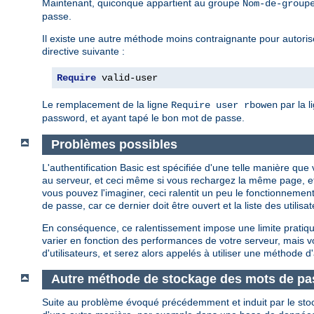
Maintenant, quiconque appartient au groupe
Nom-de-group
passe.
Il existe une autre méthode moins contraignante pour autoriser
directive suivante :
Require
 valid-user
Le remplacement de la ligne
par la l
Require user rbowen
password, et ayant tapé le bon mot de passe.
Problèmes possibles
L'authentification Basic est spécifiée d'une telle manière q
au serveur, et ceci même si vous rechargez la même page, e
vous pouvez l'imaginer, ceci ralentit un peu le fonctionnement
de passe, car ce dernier doit être ouvert et la liste des util
En conséquence, ce ralentissement impose une limite pratique
varier en fonction des performances de votre serveur, mais
d'utilisateurs, et serez alors appelés à utiliser une méthode d'
Autre méthode de stockage des mots de pa
Suite au problème évoqué précédemment et induit par le sto