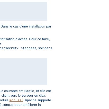
Dans le cas d'une installation par
torisation d'accès. Pour ce faire,
e
, soit dans
cs/secret/.htaccess
plus courante est
, et elle est
Basic
client vers le serveur en clair.
module
. Apache supporte
mod_ssl
é conçue pour améliorer la