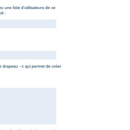
 une liste d'utilisateurs de ce
it :
 le drapeau
qui permet de créer
-c