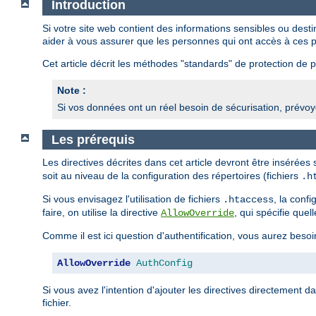
Introduction
Si votre site web contient des informations sensibles ou des
aider à vous assurer que les personnes qui ont accès à ces p
Cet article décrit les méthodes "standards" de protection de pa
Note :
Si vos données ont un réel besoin de sécurisation, prévoye
Les prérequis
Les directives décrites dans cet article devront être insérées
soit au niveau de la configuration des répertoires (fichiers
.h
Si vous envisagez l'utilisation de fichiers
, la conf
.htaccess
faire, on utilise la directive
, qui spécifie quel
AllowOverride
Comme il est ici question d'authentification, vous aurez besoi
AllowOverride
AuthConfig
Si vous avez l'intention d'ajouter les directives directement d
fichier.