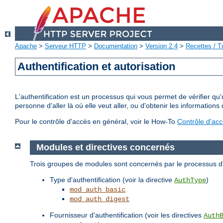
Apache
>
Serveur HTTP
>
Documentation
>
Version 2.4
>
Recettes / Tu
Authentification et autorisation
L'authentification est un processus qui vous permet de vérifier qu
personne d'aller là où elle veut aller, ou d'obtenir les informations 
Pour le contrôle d'accès en général, voir le How-To
Contrôle d'ac
Modules et directives concernés
Trois groupes de modules sont concernés par le processus d'a
Type d'authentification (voir la directive
)
AuthType
mod_auth_basic
mod_auth_digest
Fournisseur d'authentification (voir les directives
Auth