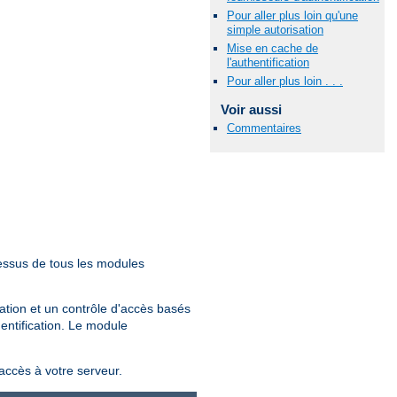
Pour aller plus loin qu'une
simple autorisation
Mise en cache de
l'authentification
Pour aller plus loin . . .
Voir aussi
Commentaires
essus de tous les modules
sation et un contrôle d'accès basés
hentification. Le module
'accès à votre serveur.