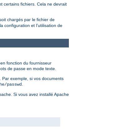
 certains fichiers. Cela ne devrait
soit chargés par le fichier de
configuration et l'utilisation de
 en fonction du fournisseur
 mots de passe en mode texte.
er. Par exemple, si vos documents
.
he/passwd
Apache. Si vous avez installé Apache