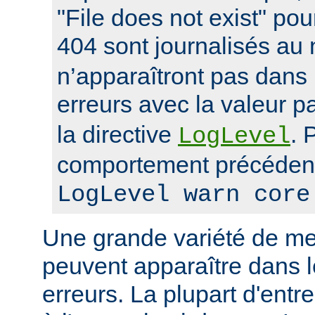
"File does not exist" po
404 sont journalisés au
n’apparaîtront pas dans 
erreurs avec la valeur p
la directive
. 
LogLevel
comportement précédent
LogLevel warn core
Une grande variété de me
peuvent apparaître dans l
erreurs. La plupart d'entr