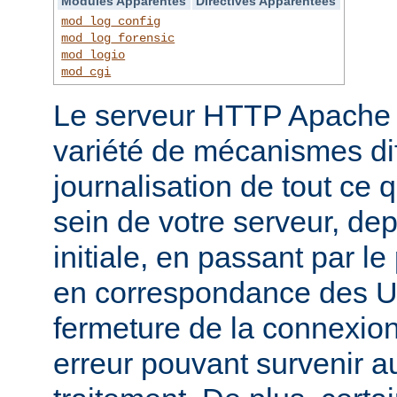
Modules Apparentés
Directives Apparentées
mod_log_config
mod_log_forensic
mod_logio
mod_cgi
Le serveur HTTP Apache f
variété de mécanismes dif
journalisation de tout ce 
sein de votre serveur, dep
initiale, en passant par l
en correspondance des UR
fermeture de la connexion
erreur pouvant survenir a