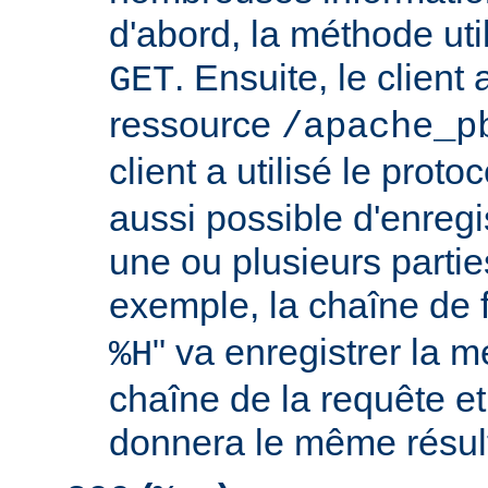
d'abord, la méthode util
. Ensuite, le clien
GET
ressource
/apache_p
client a utilisé le proto
aussi possible d'enreg
une ou plusieurs partie
exemple, la chaîne de 
" va enregistrer la m
%H
chaîne de la requête et
donnera le même résult