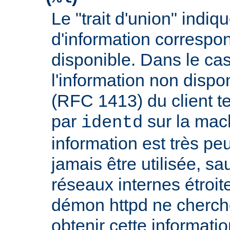
Le "trait d'union" indiq
d'information correspo
disponible. Dans le cas
l'information non dispon
(RFC 1413) du client t
par
sur la mach
identd
information est très peu
jamais être utilisée, sa
réseaux internes étroit
démon httpd ne cherche
obtenir cette informatio