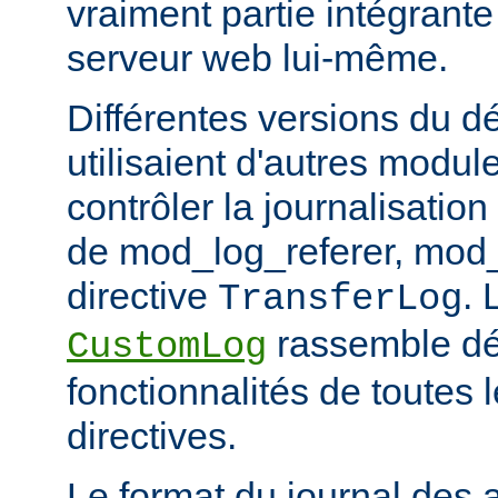
vraiment partie intégrante
serveur web lui-même.
Différentes versions du 
utilisaient d'autres modul
contrôler la journalisation
de mod_log_referer, mod_
directive
. 
TransferLog
rassemble dé
CustomLog
fonctionnalités de toutes
directives.
Le format du journal des