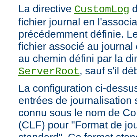
La directive
d
CustomLog
fichier journal en l'associa
précédemment définie. L
fichier associé au journal 
au chemin défini par la di
, sauf s'il d
ServerRoot
La configuration ci-dessus
entrées de journalisation
connu sous le nom de C
(CLF) pour "Format de jou