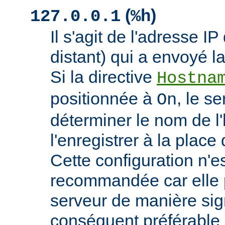
(
)
127.0.0.1
%h
Il s'agit de l'adresse IP 
distant) qui a envoyé l
Si la directive
Hostna
positionnée à
, le s
On
déterminer le nom de l'
l'enregistrer à la place 
Cette configuration n'
recommandée car elle p
serveur de manière signi
conséquent préférable d