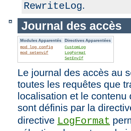
.
RewriteLog
Journal des accès
Modules Apparentés
Directives Apparentées
mod_log_config
CustomLog
mod_setenvif
LogFormat
SetEnvIf
Le journal des accès au s
toutes les requêtes que tr
localisation et le contenu
sont définis par la directi
directive
perm
LogFormat