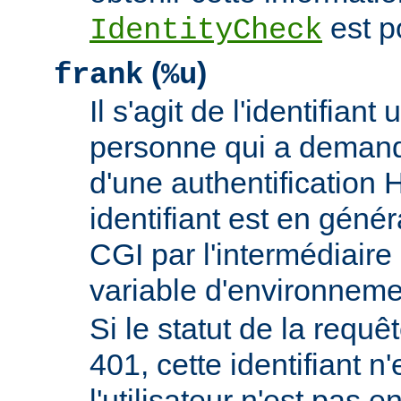
est p
IdentityCheck
(
)
frank
%u
Il s'agit de l'identifiant 
personne qui a demand
d'une authentificatio
identifiant est en génér
CGI par l'intermédiaire 
variable d'environnem
Si le statut de la requêt
401, cette identifiant n'
l'utilisateur n'est pas e