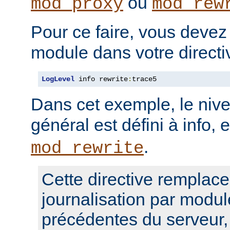
ou
mod_proxy
mod_rew
Pour ce faire, vous devez
module dans votre direct
LogLevel
 info rewrite
:
trace5
Dans cet exemple, le nive
général est défini à info, 
.
mod_rewrite
Cette directive remplace
journalisation par modul
précédentes du serveur