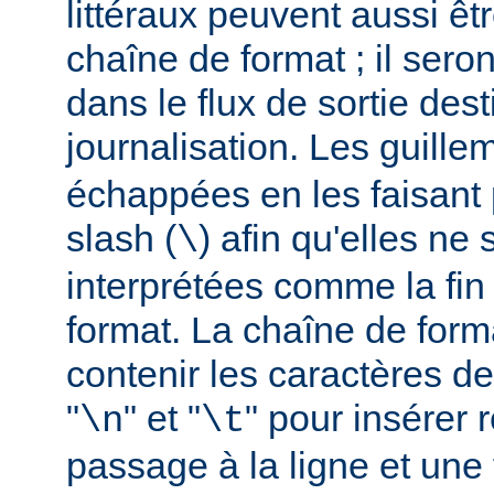
littéraux peuvent aussi êt
chaîne de format ; il seron
dans le flux de sortie dest
journalisation. Les guillem
échappées en les faisant 
slash (
) afin qu'elles ne
\
interprétées comme la fin
format. La chaîne de form
contenir les caractères d
"
" et "
" pour insérer
\n
\t
passage à la ligne et une 