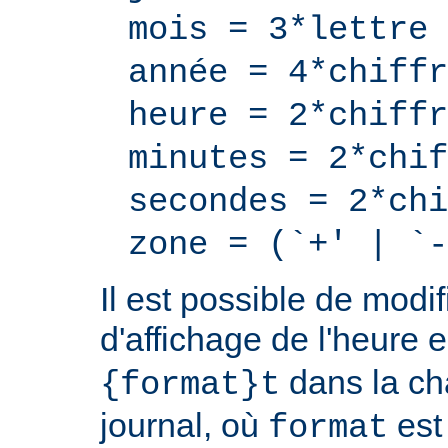
mois = 3*lettre
année = 4*chiffr
heure = 2*chiffr
minutes = 2*chif
secondes = 2*chi
zone = (`+' | `-
Il est possible de modif
d'affichage de l'heure 
dans la ch
{format}t
journal, où
est
format