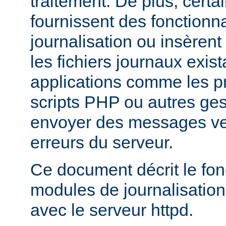
traitement. De plus, certa
fournissent des fonctionna
journalisation ou insèren
les fichiers journaux exist
applications comme les 
scripts PHP ou autres ge
envoyer des messages ver
erreurs du serveur.
Ce document décrit le fo
modules de journalisation
avec le serveur httpd.