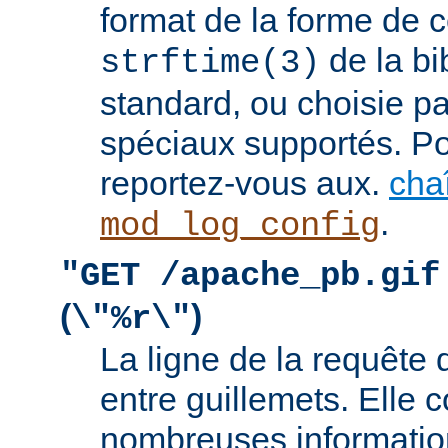
format de la forme de c
de la bi
strftime(3)
standard, ou choisie pa
spéciaux supportés. Pou
reportez-vous aux.
cha
.
mod_log_config
"GET /apache_pb.gif
(
)
\"%r\"
La ligne de la requête 
entre guillemets. Elle c
nombreuses information