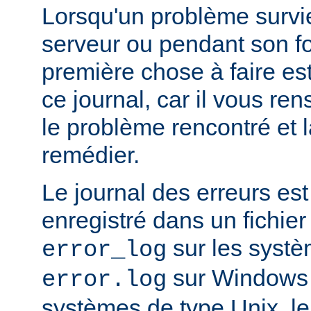
Lorsqu'un problème survi
serveur ou pendant son f
première chose à faire es
ce journal, car il vous re
le problème rencontré et 
remédier.
Le journal des erreurs es
enregistré dans un fichier
sur les systè
error_log
sur Windows e
error.log
systèmes de type Unix, le