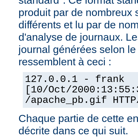
standard". Ce format stan
produit par de nombreux 
différents et lu par de 
d'analyse de journaux. Le
journal générées selon l
ressemblent à ceci :
127.0.0.1 - frank
[10/Oct/2000:13:55:
/apache_pb.gif HTTP
Chaque partie de cette en
décrite dans ce qui suit.