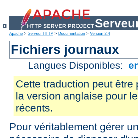
Serveu
Apache
>
Serveur HTTP
>
Documentation
>
Version 2.4
Fichiers journaux
Langues Disponibles:
e
Cette traduction peut être 
la version anglaise pour 
récents.
Pour véritablement gérer un