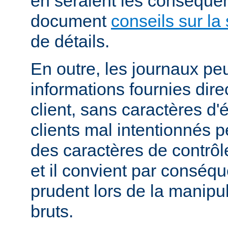
en seraient les conséquen
document
conseils sur la 
de détails.
En outre, les journaux pe
informations fournies dir
client, sans caractères 
clients mal intentionnés 
des caractères de contrôl
et il convient par conséque
prudent lors de la manipu
bruts.