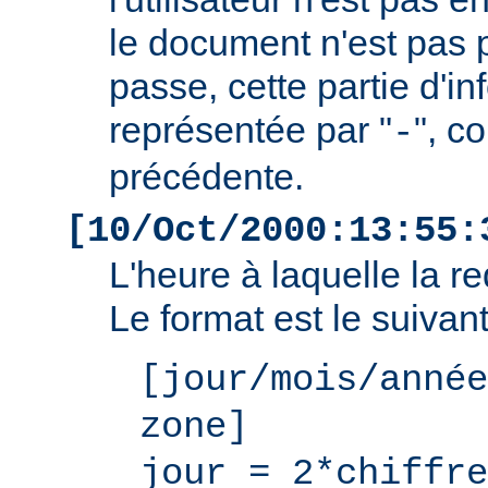
le document n'est pas 
passe, cette partie d'i
représentée par "
", c
-
précédente.
[10/Oct/2000:13:55:
L'heure à laquelle la r
Le format est le suivant
[jour/mois/année
zone]
jour = 2*chiffre