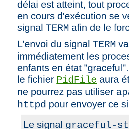
délai est atteint, tout pr
en cours d'exécution se v
signal
afin de le forc
TERM
L'envoi du signal
va 
TERM
immédiatement les proces
enfants en état "gracefu
le fichier
aura é
PidFile
ne pourrez pas utiliser
ap
pour envoyer ce si
httpd
Le signal
graceful-st