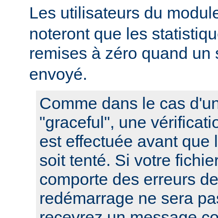
Les utilisateurs du modu
noteront que les statistiq
remises à zéro quand un 
envoyé.
Comme dans le cas d'u
"graceful", une vérificat
est effectuée avant que
soit tenté. Si votre fichi
comporte des erreurs de
redémarrage ne sera pas
recevrez un message co