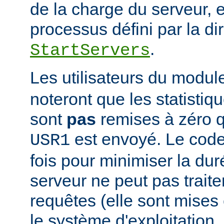
de la charge du serveur, 
processus défini par la di
.
StartServers
Les utilisateurs du modu
noteront que les statistiq
sont
pas
remises à zéro 
est envoyé. Le code
USR1
fois pour minimiser la dur
serveur ne peut pas traite
requêtes (elle sont mises e
le système d'exploitation, 