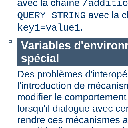
avec la chaîne
/additio
avec la c
QUERY_STRING
.
key1=value1
Variables d'enviro
spécial
Des problèmes d'interopér
l'introduction de mécani
modifier le comportement
lorsqu'il dialogue avec cer
rendre ces mécanismes a