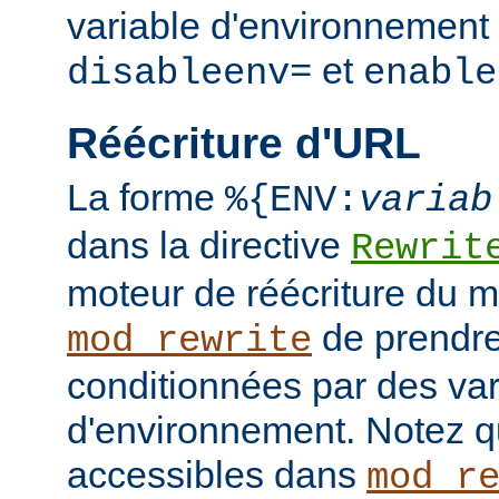
variable d'environnement 
et
disableenv=
enable
Réécriture d'URL
La forme
%{ENV:
variab
dans la directive
Rewrit
moteur de réécriture du 
de prendre
mod_rewrite
conditionnées par des var
d'environnement. Notez q
accessibles dans
mod_r