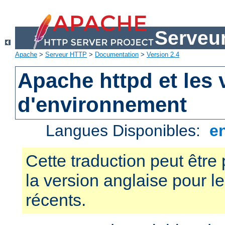
Serveu
Apache
>
Serveur HTTP
>
Documentation
>
Version 2.4
Apache httpd et les 
d'environnement
Langues Disponibles:
e
Cette traduction peut être 
la version anglaise pour 
récents.