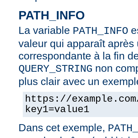
PATH_INFO
La variable
es
PATH_INFO
valeur qui apparaît après
correspondante à la fin d
non compr
QUERY_STRING
plus clair avec un exempl
https://example.com
key1=value1
Dans cet exemple,
PATH