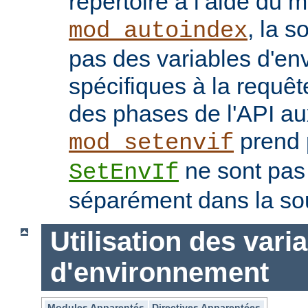
répertoire à l’aide du 
, la s
mod_autoindex
pas des variables d'e
spécifiques à la requêt
des phases de l'API au
prend p
mod_setenvif
ne sont pas
SetEnvIf
séparément dans la so
Utilisation des vari
d'environnement
Modules Apparentés
Directives Apparentées