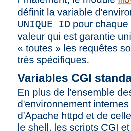
mo
définit la variable d'envi
pour chaque 
UNIQUE_ID
valeur qui est garantie u
« toutes » les requêtes s
très spécifiques.
Variables CGI stand
En plus de l'ensemble des
d'environnement internes 
d'Apache httpd et de cell
le shell, les scripts CGI e