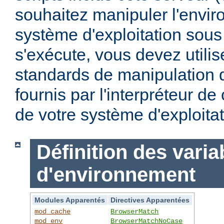
souhaitez manipuler l'envi
système d'exploitation sous
s'exécute, vous devez utili
standards de manipulation 
fournis par l'interpréteur d
de votre système d'exploitat
Définition des varia
d'environnement
Modules Apparentés
Directives Apparentées
mod_cache
BrowserMatch
mod_env
BrowserMatchNoCase