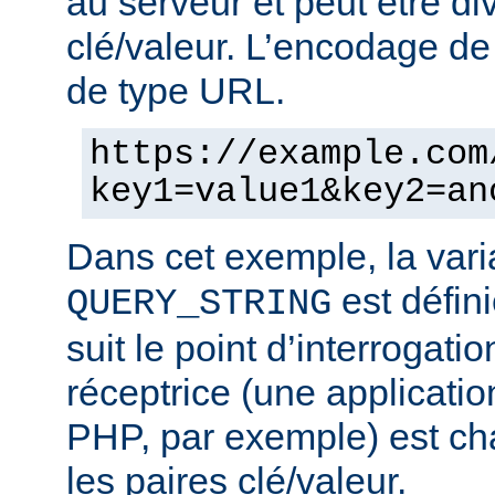
au serveur et peut être di
clé/valeur. L’encodage de 
de type URL.
https://example.com
key1=value1&key2=an
Dans cet exemple, la vari
est défini
QUERY_STRING
suit le point d’interrogatio
réceptrice (une applicatio
PHP, par exemple) est cha
les paires clé/valeur.