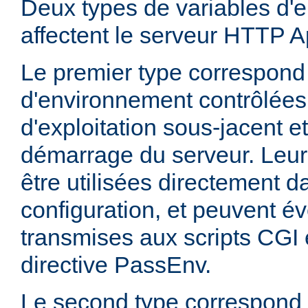
Deux types de variables d'
affectent le serveur HTTP 
Le premier type correspond
d'environnement contrôlées
d'exploitation sous-jacent et
démarrage du serveur. Leur
être utilisées directement da
configuration, et peuvent é
transmises aux scripts CGI e
directive PassEnv.
Le second type correspond 