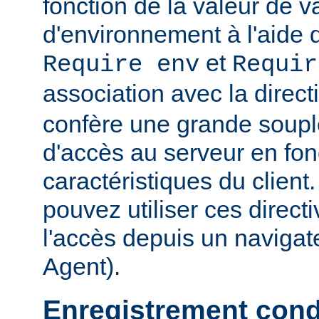
fonction de la valeur de v
d'environnement à l'aide 
et
Require env
Requir
association avec la direc
confère une grande soupl
d'accès au serveur en fon
caractéristiques du clien
pouvez utiliser ces directi
l'accès depuis un navigate
Agent).
Enregistrement cond