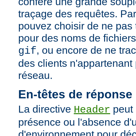
confère une grande soupl
traçage des requêtes. Pa
pouvez choisir de ne pas 
pour des noms de fichiers
, ou encore de ne tra
gif
des clients n'appartenant
réseau.
En-têtes de réponse
La directive
peut 
Header
présence ou l'absence d'
d'environnement pour déci