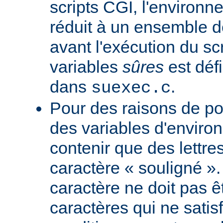
scripts CGI, l'environn
réduit à un ensemble d
avant l'exécution du scr
variables
sûres
est défi
dans
.
suexec.c
Pour des raisons de por
des variables d'envir
contenir que des lettres
caractère « souligné ».
caractère ne doit pas êt
caractères qui ne satis