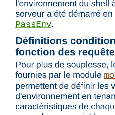
l'environnement du shell à
serveur a été démarré en u
.
PassEnv
Définitions conditio
fonction des requêt
Pour plus de souplesse, l
fournies par le module
mo
permettent de définir les 
d'environnement en tena
caractéristiques de chaqu