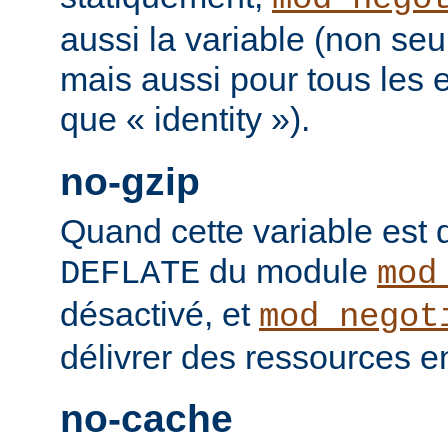
aussi la variable (non se
mais aussi pour tous les
que « identity »).
no-gzip
Quand cette variable est déf
du module
DEFLATE
mod
désactivé, et
mod_negot
délivrer des ressources 
no-cache