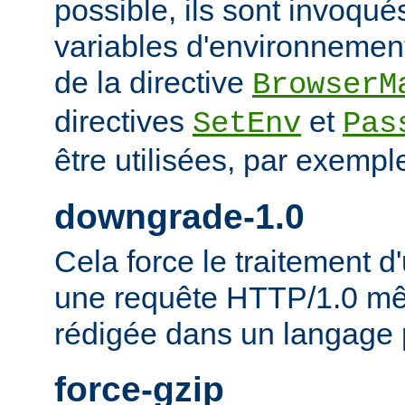
possible, ils sont invoqué
variables d'environnement
de la directive
BrowserM
directives
et
SetEnv
Pas
être utilisées, par exempl
downgrade-1.0
Cela force le traitement
une requête HTTP/1.0 mêm
rédigée dans un langage 
force-gzip