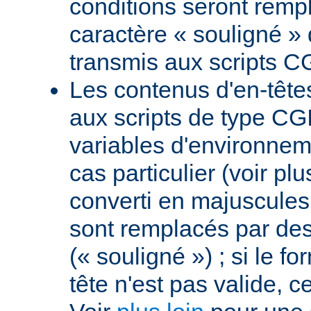
conditions seront remp
caractère « souligné » 
transmis aux scripts C
Les contenus d'en-têt
aux scripts de type CGI
variables d'environnem
cas particulier (voir pl
converti en majuscules e
sont remplacés par des 
(« souligné ») ; si le f
tête n'est pas valide, ce