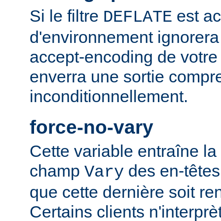
Si le filtre
est ac
DEFLATE
d'environnement ignorera
accept-encoding de votre 
enverra une sortie compr
inconditionnellement.
force-no-vary
Cette variable entraîne la
champ
des en-têtes
Vary
que cette dernière soit re
Certains clients n'interp