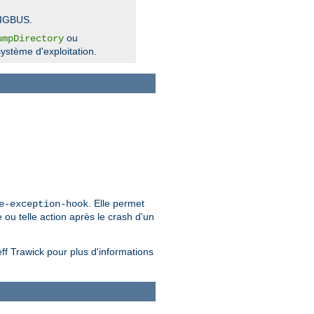
SIGBUS.
ou
umpDirectory
ystème d'exploitation.
. Elle permet
e-exception-hook
 ou telle action après le crash d'un
ff Trawick pour plus d'informations