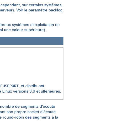
; cependant, sur certains systèmes,
erveur). Voir le paramètre backlog
mbreux systèmes d'exploitation ne
al une valeur supérieure).
, et distribuant
REUSEPORT
Linux versions 3.9 et ultérieures,
e nombre de segments d'écoute
nt son propre socket d'écoute
pe round-robin des segments à la