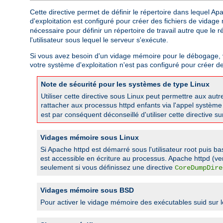
Cette directive permet de définir le répertoire dans lequel A
d'exploitation est configuré pour créer des fichiers de vidag
nécessaire pour définir un répertoire de travail autre que le 
l'utilisateur sous lequel le serveur s'exécute.
Si vous avez besoin d'un vidage mémoire pour le débogage, vous
votre système d'exploitation n'est pas configuré pour créer d
Note de sécurité pour les systèmes de type Linux
Utiliser cette directive sous Linux peut permettre aux a
rattacher aux processus httpd enfants via l'appel systèm
est par conséquent déconseillé d'utiliser cette directive s
Vidages mémoire sous Linux
Si Apache httpd est démarré sous l'utilisateur root puis ba
est accessible en écriture au processus. Apache httpd (ve
seulement si vous définissez une directive
CoreDumpDire
Vidages mémoire sous BSD
Pour activer le vidage mémoire des exécutables suid sur