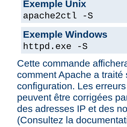
Exemple Unix
apache2ctl -S
Exemple Windows
httpd.exe -S
Cette commande affichera
comment Apache a traité s
configuration. Les erreurs
peuvent être corrigées par
des adresses IP et des n
(Consultez la documenta