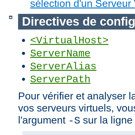
sélection d'un Serveur 
Directives de confi
<VirtualHost>
ServerName
ServerAlias
ServerPath
Pour vérifier et analyser l
vos serveurs virtuels, vou
l'argument
sur la lign
-S