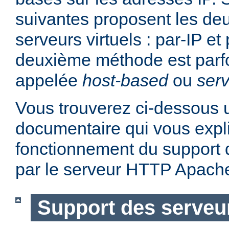
suivantes proposent les d
serveurs virtuels : par-IP e
deuxième méthode est parf
appelée
host-based
ou
serv
Vous trouverez ci-dessous u
documentaire qui vous expli
fonctionnement du support d
par le serveur HTTP Apach
Support des serveur