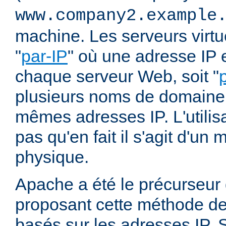
www.company2.example
machine. Les serveurs virtu
"
par-IP
" où une adresse IP e
chaque serveur Web, soit "
plusieurs noms de domaine 
mêmes adresses IP. L'utilisa
pas qu'en fait il s'agit d'u
physique.
Apache a été le précurseur
proposant cette méthode de 
basés sur les adresses IP. 