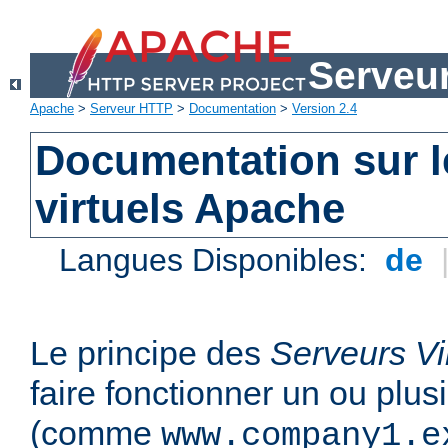
Serveu
Apache
>
Serveur HTTP
>
Documentation
>
Version 2.4
Documentation sur l
virtuels Apache
Langues Disponibles:
de
Le principe des
Serveurs Vi
faire fonctionner un ou plu
(comme
www.company1.e