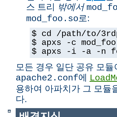
스 트리
밖에서
mod_f
로:
mod_foo.so
$ cd /path/to/3rd
$ apxs -c mod_foo
$ apxs -i -a -n f
모든 경우 일단 공유 모듈
에
apache2.conf
LoadM
용하여 아파치가 그 모듈
다.
배경지식