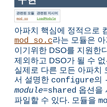
관련된 모듈
관련된 지시어
mod_so
LoadModule
아파치 핵심에 정적으로
라는 모듈은 아
mod_so.c
이기위한 DSO를 지원한다
제외하고 DSO가 될 수 
실제로 다른 모든 아파치
서 설명한
의
configure
옵션을 
module
=shared
파일할 수 있다. 모듈을
m