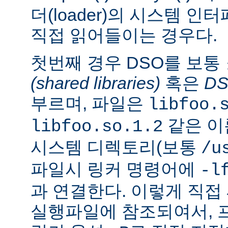
더(loader)의 시스템 
직접 읽어들이는 경우다.
첫번째 경우 DSO를 보통
(shared libraries)
혹은
D
부르며, 파일은
libfoo.
같은 이
libfoo.so.1.2
시스템 디렉토리(보통
/u
파일시 링커 명령어에
-l
과 연결한다. 이렇게 직
실행파일에 참조되여서, 