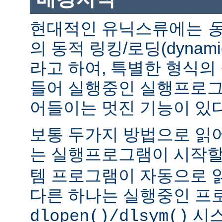
현대적인 유닉스류에는
의 동적 링킹/로딩(dynamic l
라고 하여, 특별한 형식의
들어 실행중인 실행프로그
어들이는 멋진 기능이 있다
보통 두가지 방법으로 읽어
는 실행프로그램이 시작
템 프로그램이 자동으로 
다른 하나는 실행중인 프
시스
dlopen()/dlsym()