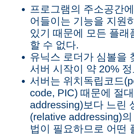
프로그램의 주소공간에
어들이는 기능을 지원
있기 때문에 모든 플래
할 수 없다.
유닉스 로더가 심볼을
서버 시작이 약 20% 
서버는 위치독립코드(posit
code, PIC) 때문에 절
addressing)보다 
(relative address
법이 필요하므로 어떤