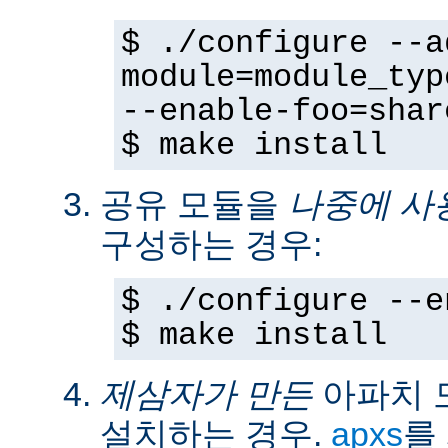
$ ./configure --a
module=module_typ
--enable-foo=shar
$ make install
공유 모듈을
나중에 사
구성하는 경우:
$ ./configure --e
$ make install
제삼자가 만든
아파치 
설치하는 경우.
apxs
를