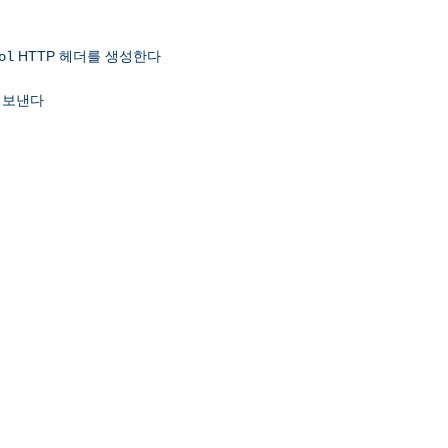
HTTP 헤더를 생성한다
ol
 보낸다