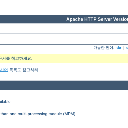
Apache HTTP Server Version
가능한 언어:
de
|
문서를 참고하세요.
지시어
목록도 참고하라.
ilable
re than one multi-processing module (MPM)