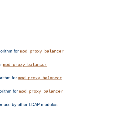
orithm for
mod_proxy_balancer
or
mod_proxy_balancer
orithm for
mod_proxy_balancer
orithm for
mod_proxy_balancer
for use by other LDAP modules