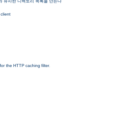
 유사한 디렉토리 목록을 만든다
client
r the HTTP caching filter.