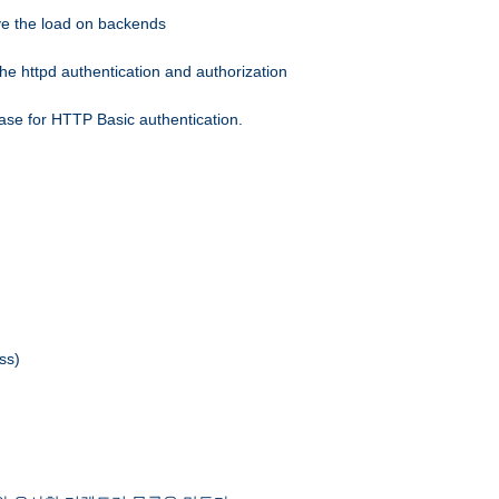
eve the load on backends
he httpd authentication and authorization
ase for HTTP Basic authentication.
ss)