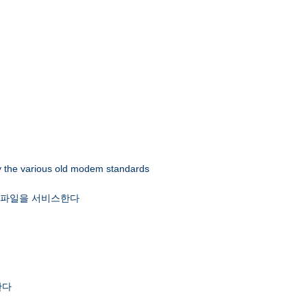
 by the various old modem standards
x 파일을 서비스한다
한다