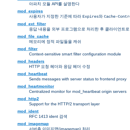
아파치 모듈 API를 설명한다
mod_expires
사용자가 지정한 기준에 따라
와
Expires
Cache-Contr
mod_ext_filter
응답 내용을 외부 프로그램으로 처리한 후 클라이언트로
mod_file_cache
메모리에 정적 파일들을 캐쉬
mod_filter
Context-sensitive smart filter configuration module
mod_headers
HTTP 요청 헤더와 응답 헤더 수정
mod_heartbeat
Sends messages with server status to frontend proxy
mod_heartmonitor
Centralized monitor for mod_heartbeat origin servers
mod_http2
Support for the HTTP/2 transport layer
mod_ident
RFC 1413 ident 검색
mod_imagemap
서버측 이미지맵(imagemap) 처리