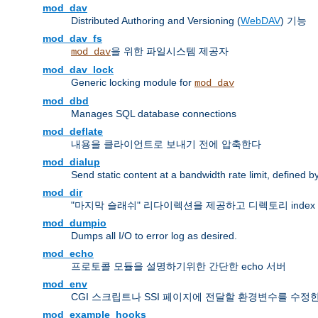
mod_dav
Distributed Authoring and Versioning (
WebDAV
) 기능
mod_dav_fs
을 위한 파일시스템 제공자
mod_dav
mod_dav_lock
Generic locking module for
mod_dav
mod_dbd
Manages SQL database connections
mod_deflate
내용을 클라이언트로 보내기 전에 압축한다
mod_dialup
Send static content at a bandwidth rate limit, defined
mod_dir
"마지막 슬래쉬" 리다이렉션을 제공하고 디렉토리 inde
mod_dumpio
Dumps all I/O to error log as desired.
mod_echo
프로토콜 모듈을 설명하기위한 간단한 echo 서버
mod_env
CGI 스크립트나 SSI 페이지에 전달할 환경변수를 수정
mod_example_hooks