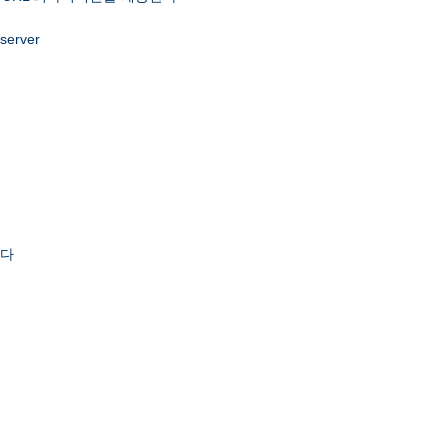
 server
한다