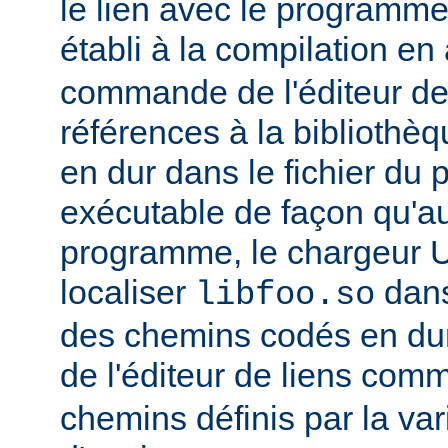
le lien avec le programme
établi à la compilation en
commande de l'éditeur de 
références à la bibliothè
en dur dans le fichier d
exécutable de façon qu'
programme, le chargeur U
localiser
dan
libfoo.so
des chemins codés en dur 
de l'éditeur de liens co
chemins définis par la var