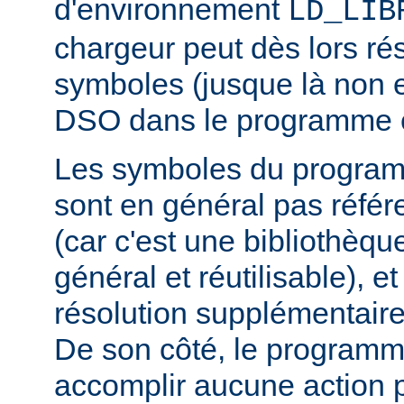
d'environnement
LD_LIB
chargeur peut dès lors ré
symboles (jusque là non 
DSO dans le programme 
Les symboles du progra
sont en général pas réfé
(car c'est une bibliothèq
général et réutilisable), e
résolution supplémentaire
De son côté, le programm
accomplir aucune action p