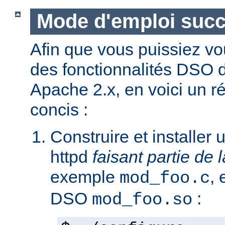
Mode d'emploi succ
Afin que vous puissiez vo
des fonctionnalités DSO
Apache 2.x, en voici un r
concis :
Construire et installe
httpd
faisant partie de l
exemple
,
mod_foo.c
DSO
:
mod_foo.so