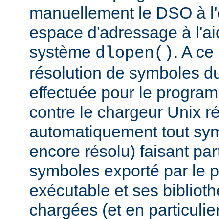
manuellement le DSO à l'
espace d'adressage à l'ai
système
. A c
dlopen()
résolution de symboles d
effectuée pour le progra
contre le chargeur Unix r
automatiquement tout sy
encore résolu) faisant par
symboles exporté par le
exécutable et ses biblio
chargées (et en particulie