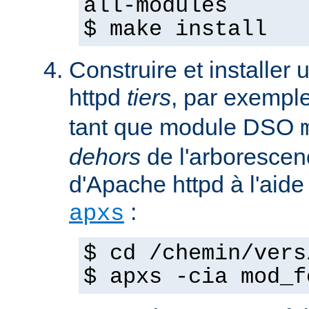
all-modules
$ make install
Construire et installe
httpd
tiers
, par exempl
tant que module DSO
dehors
de l'arborescen
d'Apache httpd à l'ai
:
apxs
$ cd /chemin/vers
$ apxs -cia mod_f