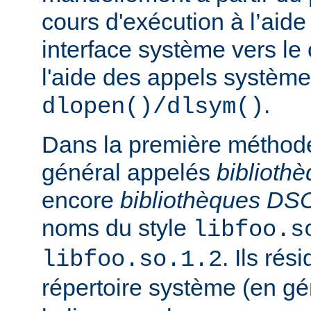
cours d'exécution à l’aide
interface système vers le
l'aide des appels système
.
dlopen()/dlsym()
Dans la première méthod
général appelés
biblioth
encore
bibliothèques DS
noms du style
libfoo.s
. Ils rés
libfoo.so.1.2
répertoire système (en g