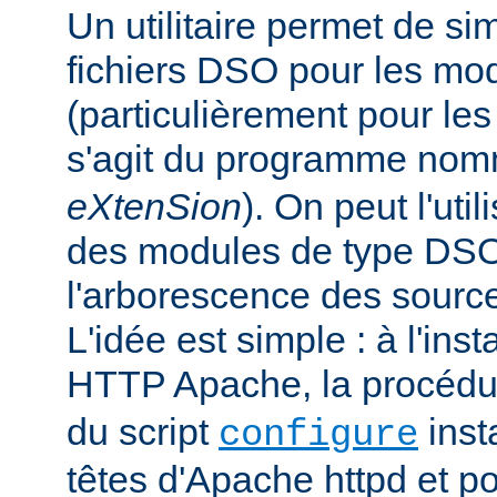
Un utilitaire permet de sim
fichiers DSO pour les mo
(particulièrement pour les 
s'agit du programme no
eXtenSion
). On peut l'uti
des modules de type DS
l'arborescence des sourc
L'idée est simple : à l'ins
HTTP Apache, la procéd
du script
insta
configure
têtes d'Apache httpd et po