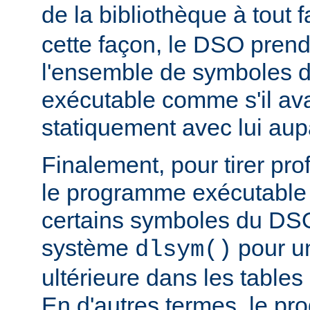
de la bibliothèque à tout f
cette façon, le DSO pren
l'ensemble de symboles
exécutable comme s'il avai
statiquement avec lui aup
Finalement, pour tirer pro
le programme exécutable 
certains symboles du DSO 
système
pour un
dlsym()
ultérieure dans les tables 
En d'autres termes, le p