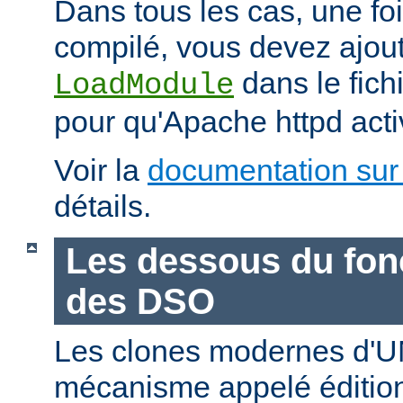
Dans tous les cas, une fo
compilé, vous devez ajout
dans le fich
LoadModule
pour qu'Apache httpd acti
Voir la
documentation sur
détails.
Les dessous du fo
des DSO
Les clones modernes d'U
mécanisme appelé édition