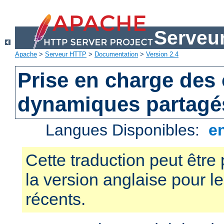
Serveu
Apache
>
Serveur HTTP
>
Documentation
>
Version 2.4
Prise en charge des 
dynamiques partagé
Langues Disponibles:
e
Cette traduction peut être 
la version anglaise pour 
récents.