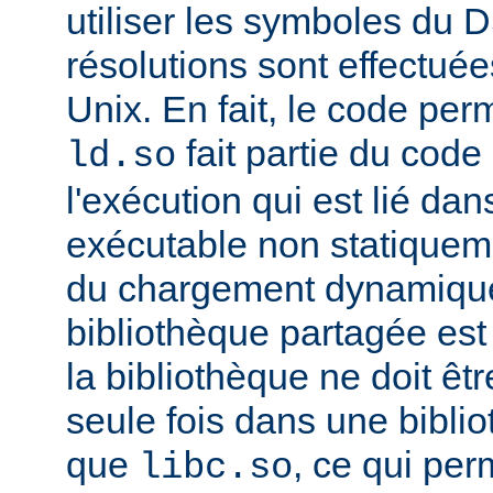
utiliser les symboles du 
résolutions sont effectuée
Unix. En fait, le code per
fait partie du cod
ld.so
l'exécution qui est lié d
exécutable non statiqueme
du chargement dynamique
bibliothèque partagée est 
la bibliothèque ne doit êt
seule fois dans une bibli
que
, ce qui pe
libc.so