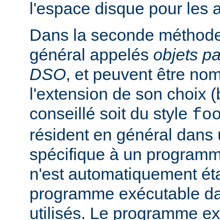
l'espace disque pour les
Dans la seconde méthode
général appelés
objets p
DSO
, et peuvent être n
l'extension de son choix 
conseillé soit du style
fo
résident en général dans 
spécifique à un programm
n'est automatiquement éta
programme exécutable dan
utilisés. Le programme e