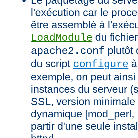
l'exécution car le proc
être assemblé à l'exécut
du fichier
LoadModule
plutôt 
apache2.conf
du script
à 
configure
exemple, on peut ainsi 
instances du serveur (
SSL, version minimale 
dynamique [mod_perl,
partir d'une seule insta