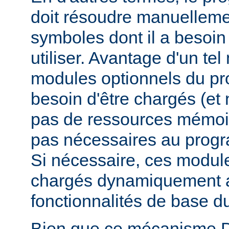
doit résoudre manuelleme
symboles dont il a besoin
utiliser. Avantage d'un te
modules optionnels du p
besoin d'être chargés (et 
pas de ressources mémoire
pas nécessaires au prog
Si nécessaire, ces modul
chargés dynamiquement af
fonctionnalités de base 
Bien que ce mécanisme 