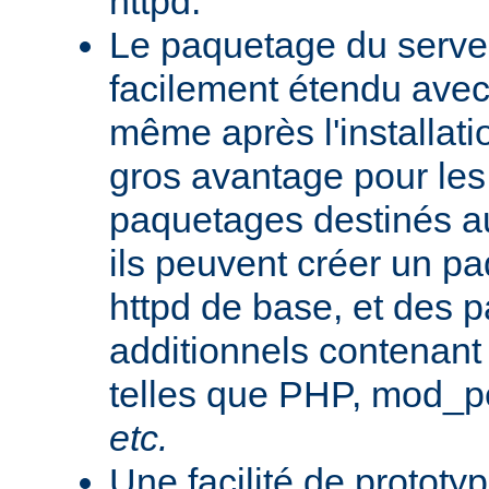
httpd.
Le paquetage du serveu
facilement étendu avec
même après l'installati
gros avantage pour le
paquetages destinés aux
ils peuvent créer un 
httpd de base, et des 
additionnels contenant
telles que PHP, mod_pe
etc.
Une facilité de protot