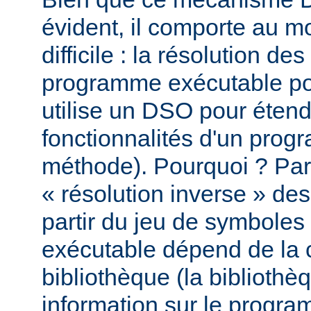
évident, il comporte au m
difficile : la résolution d
programme exécutable po
utilise un DSO pour étend
fonctionnalités d'un pro
méthode). Pourquoi ? Par
« résolution inverse » d
partir du jeu de symbole
exécutable dépend de la 
bibliothèque (la biblioth
information sur le programm