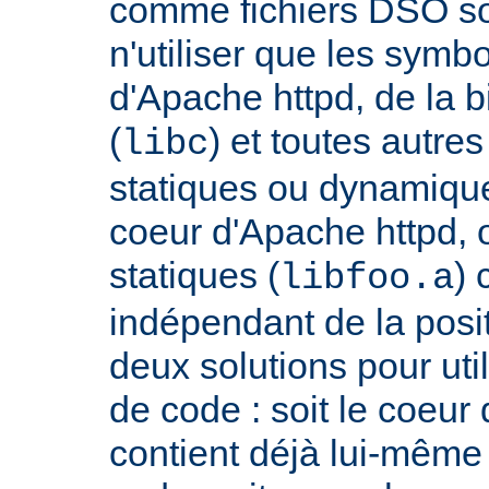
comme fichiers DSO so
n'utiliser que les symb
d'Apache httpd, de la 
(
) et toutes autre
libc
statiques ou dynamiques
coeur d'Apache httpd, 
statiques (
) 
libfoo.a
indépendant de la positi
deux solutions pour util
de code : soit le coeur
contient déjà lui-même