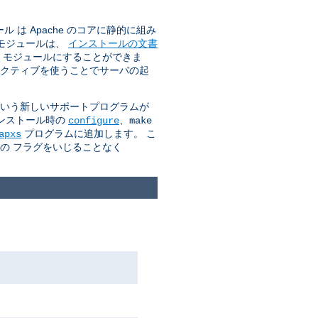
は Apache のコアに静的に組み
のモジュールは、
インストールの文書
O モジュールにすることができま
クティブを使うことでサーバの起
 という新しいサポートプログラムが
インストール時の
、
configure
make
プログラムに追加します。 こ
apxs
カの フラグをいじることなく