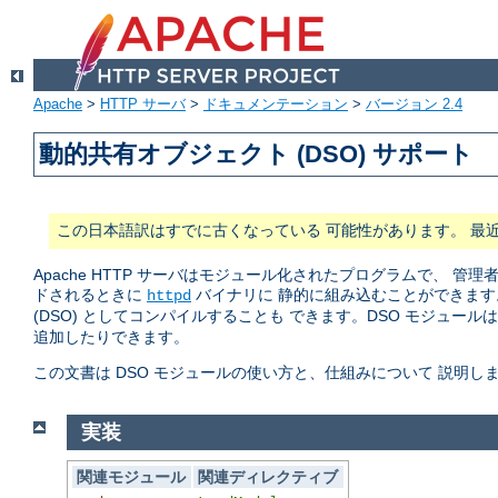
Apache
>
HTTP サーバ
>
ドキュメンテーション
>
バージョン 2.4
動的共有オブジェクト (DSO) サポート
この日本語訳はすでに古くなっている 可能性があります。 最
Apache HTTP サーバはモジュール化されたプログラムで、
ドされるときに
バイナリに 静的に組み込むことができます
httpd
(DSO) としてコンパイルすることも できます。DSO モジュール
追加したりできます。
この文書は DSO モジュールの使い方と、仕組みについて 説明し
実装
関連モジュール
関連ディレクティブ