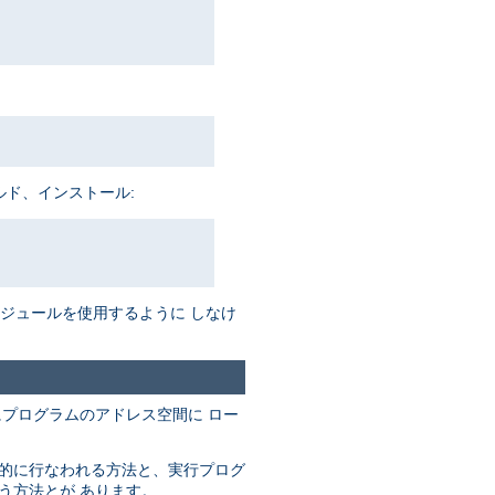
ルド、インストール:
がモジュールを使用するように しなけ
にプログラムのアドレス空間に ロー
動的に行なわれる方法と、実行プログ
なう方法とが あります。