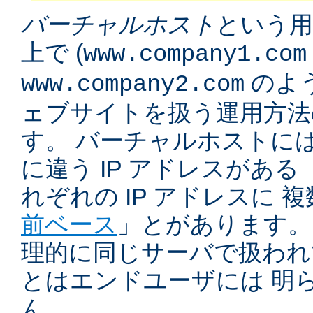
バーチャルホスト
という用
上で (
www.company1.com
のよう
www.company2.com
ェブサイトを扱う運用方法
す。 バーチャルホストに
に違う IP アドレスがある 
れぞれの IP アドレスに 
前ベース
」とがあります。
理的に同じサーバで扱われ
とはエンドユーザには 明
ん。