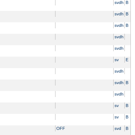
svdh
B
svdh
B
svdh
B
svdh
svdh
sv
E
svdh
svdh
B
svdh
sv
B
sv
B
OFF
svd
B