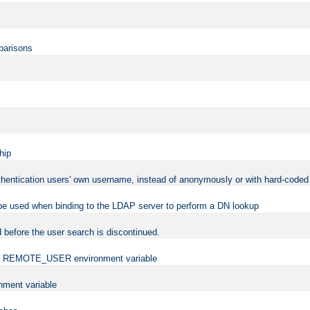
mparisons
hip
uthentication users' own username, instead of anonymously or with hard-coded 
 be used when binding to the LDAP server to perform a DN lookup
 before the user search is discontinued.
t the REMOTE_USER environment variable
ment variable