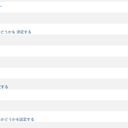
..
どうかを 決定する
定する
るかどうかを設定する