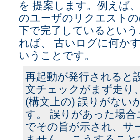
を 提案します。例えば
のユーザのリクエストのほ
下で完了しているという
れば、 古いログに何かす
いうことです。
再起動が発行されると
文チェックがまず走り
(構文上の) 誤りがな
す。 誤りがあった場合
でその旨が示され、サ
ません。 こうするこ