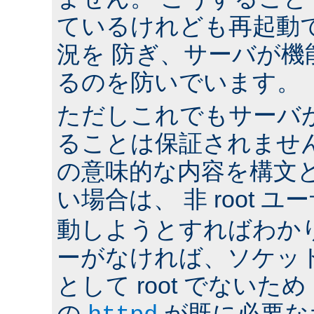
ているけれども再起動
況を 防ぎ、サーバが機
るのを防いでいます。
ただしこれでもサーバ
ることは保証されませ
の意味的な内容を構文
い場合は、 非 root ユ
動しようとすればわか
ーがなければ、ソケッ
として root でないた
の
が既に必要な