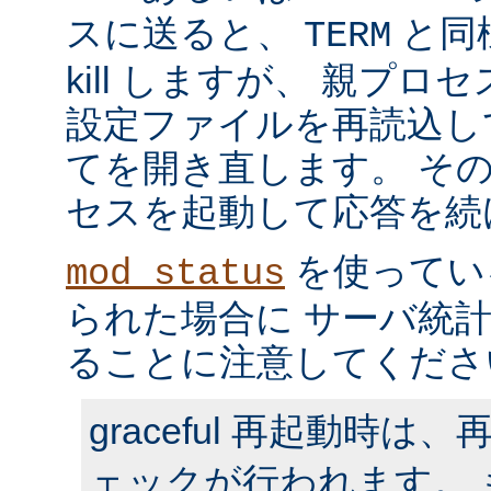
スに送ると、
と同
TERM
kill しますが、 親プ
設定ファイルを再読込し
てを開き直します。 そ
セスを起動して応答を続
を使ってい
mod_status
られた場合に サーバ統
ることに注意してくださ
graceful 再起動時
ェックが行われます。