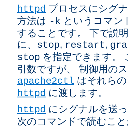
プロセスにシグナル
httpd
方法は
というコマン
-k
することです。 下で説
に、
,
,
stop
restart
gra
を指定できます。 
stop
引数ですが、 制御用の
はそれらの
apache2ctl
に渡します。
httpd
にシグナルを送っ
httpd
次のコマンドで読むこと