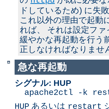
httpd
ドしているため) に失
これ以外の理由で起動
れば、 それは設定フ
緩やかな再起動を行う
正しなければなりませ
急な再起動
シグナル: HUP
apache2ctl -k res
あるいは
HUP
restart