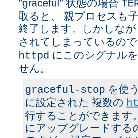
"graceful" 状態の場合
TE
取ると、 親プロセスも
終了します。しかしな
されてしまっているので
にこのシグナルを
httpd
せん。
を使う
graceful-stop
に設定された 複数の
h
行することができます。 h
にアップグレードする