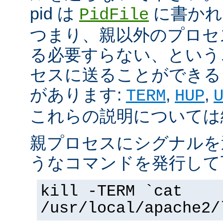
pid は
に書かれ
PidFile
つまり、親以外のプロセ
る必要すらない、という
セスに送ることができる 
があります:
,
,
TERM
HUP
これらの説明については
親プロセスにシグナルを
うなコマンドを発行して
kill -TERM `cat
/usr/local/apache2/