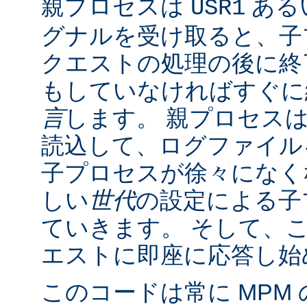
親プロセスは
ある
USR1
グナルを受け取ると、子
クエストの処理の後に終了
もしていなければすぐに
言
します。 親プロセス
読込して、ログファイル
子プロセスが徐々になく
しい
世代
の設定による子
ていきます。 そして、
エストに即座に応答し始
このコードは常に MPM