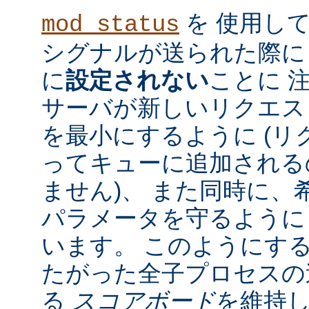
を 使用し
mod_status
シグナルが送られた際に
に
設定されない
ことに 
サーバが新しいリクエス
を最小にするように (リク
ってキューに追加される
ません)、 また同時に、
パラメータを守るように
います。 このようにす
たがった全子プロセスの
る
スコアボード
を維持