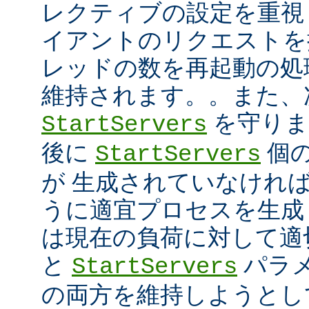
レクティブの設定を重視
イアントのリクエストを
レッドの数を再起動の処
維持されます。。また、
を守ります
StartServers
後に
個
StartServers
が 生成されていなけれ
うに適宜プロセスを生成
は現在の負荷に対して適
と
パラメ
StartServers
の両方を維持しようとし