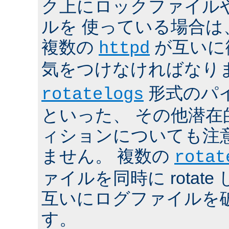
ク上にロックファイル
ルを 使っている場合は
複数の
が互いに
httpd
気をつけなければなり
形式のパ
rotatelogs
といった、 その他潜在
ィションについても注
ません。 複数の
rotat
ァイルを同時に rotat
互いにログファイルを
す。