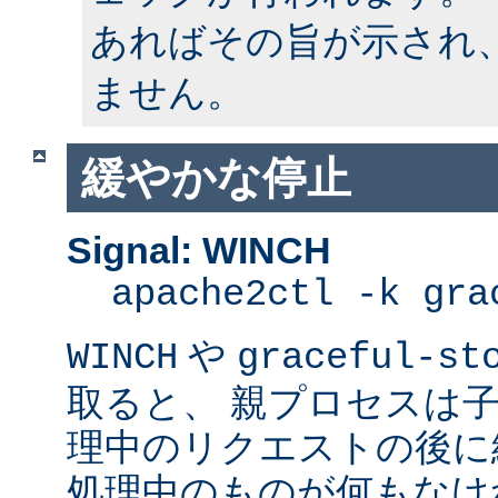
あればその旨が示され
ません。
緩やかな停止
Signal: WINCH
apache2ctl -k gra
や
WINCH
graceful-st
取ると、 親プロセスは
理中のリクエストの後に
処理中のものが何もなけ