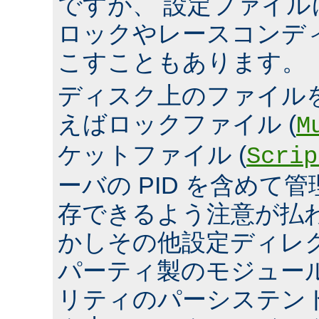
ですが、 設定ファイ
ロックやレースコンデ
こすこともあります。
ディスク上のファイル
えばロックファイル (
M
ケットファイル (
Scrip
ーバの PID を含めて
存できるよう注意が払
かしその他設定ディレ
パーティ製のモジュール、
リティのパーシステン