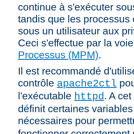
continue à s'exécuter sous 
tandis que les processus 
sous un utilisateur aux pri
Ceci s'effectue par la voi
Processus (MPM)
.
Il est recommandé d'utilise
contrôle
pou
apache2ctl
l'exécutable
. A cet
httpd
définit certaines variabl
nécessaires pour permett
fonctionner correctement 