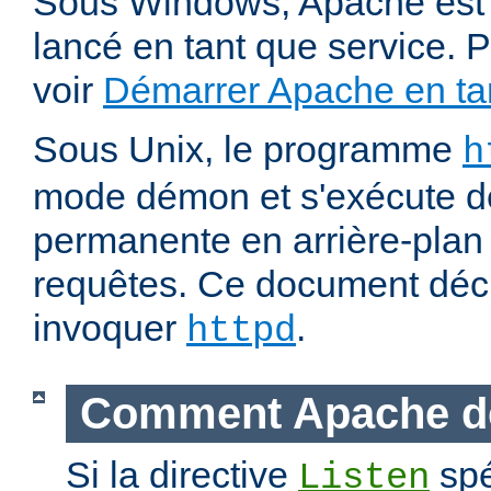
Sous Windows, Apache est 
lancé en tant que service. P
voir
Démarrer Apache en tan
Sous Unix, le programme
h
mode démon et s'exécute d
permanente en arrière-plan 
requêtes. Ce document déc
invoquer
.
httpd
Comment Apache d
Si la directive
spé
Listen