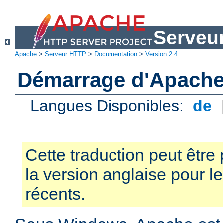
Serveu
Apache
>
Serveur HTTP
>
Documentation
>
Version 2.4
Démarrage d'Apach
Langues Disponibles:
de
Cette traduction peut être 
la version anglaise pour 
récents.