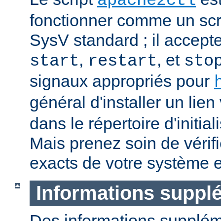
apache2ctl
fonctionner comme un scrip
SysV standard ; il accept
,
, et
start
restart
sto
signaux appropriés pour
général d'installer un lien
dans le répertoire d'initia
Mais prenez soin de vérifi
exacts de votre système e
Informations suppl
Des informations supplém