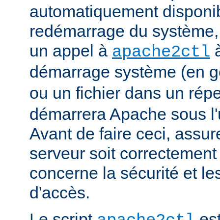
automatiquement disponi
redémarrage du système, 
un appel à
à
apache2ctl
démarrage système (en g
ou un fichier dans un rép
démarrera Apache sous l'ut
Avant de faire ceci, assu
serveur soit correctement
concerne la sécurité et les
d'accès.
Le script
est