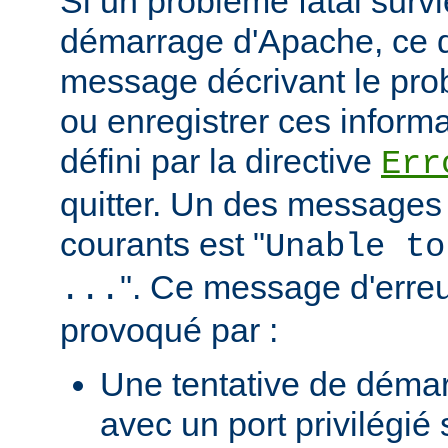
Si un problème fatal surv
démarrage d'Apache, ce de
message décrivant le pro
ou enregistrer ces informa
défini par la directive
Err
quitter. Un des messages 
courants est "
Unable to
". Ce message d'erreu
...
provoqué par :
Une tentative de déma
avec un port privilégié