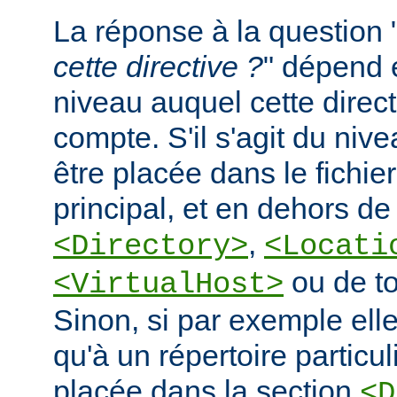
La réponse à la question 
cette directive ?
" dépend 
niveau auquel cette direct
compte. S'il s'agit du nive
être placée dans le fichie
principal, et en dehors de
,
<Directory>
<Locati
ou de to
<VirtualHost>
Sinon, si par exemple elle
qu'à un répertoire particuli
placée dans la section
<D