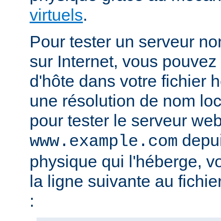
virtuels
.
Pour tester un serveur no
sur Internet, vous pouve
d'hôte dans votre fichier h
une résolution de nom lo
pour tester le serveur we
depui
www.example.com
physique qui l'héberge, v
la ligne suivante au fichie
: