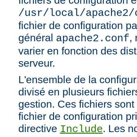
fichiers de configuration e
/usr/local/apache2/
fichier de configuration p
général
,
apache2.conf
varier en fonction des dist
serveur.
L'ensemble de la configur
divisé en plusieurs fichiers
gestion. Ces fichiers sont
fichier de configuration pri
directive
. Les n
Include