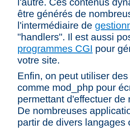
l'autre. Ces contenus dy
être générés de nombreu
l'intermédiaire de
gestion
"handlers". Il est aussi p
programmes CGI
pour gén
votre site.
Enfin, on peut utiliser de
comme mod_php pour écr
permettant d'effectuer d
De nombreuses application
partir de divers langages 