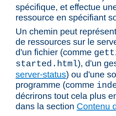
spécifique, et effectue u
ressource en spécifiant s
Un chemin peut représent
de ressources sur le serveu
d'un fichier (comme
gett
), d'un g
started.html
server-status
) ou d'une s
programme (comme
ind
décrirons tout cela plus e
dans la section
Contenu d