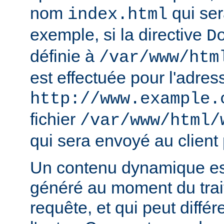
nom
qui ser
index.html
exemple, si la directive
D
définie à
/var/www/htm
est effectuée pour l'adres
http://www.example.
fichier
/var/www/html/
qui sera envoyé au client 
Un contenu dynamique est
généré au moment du trai
requête, et qui peut diffé