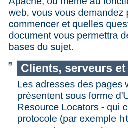
Apache, ou même au foncti
web, vous vous demandez 
commencer et quelles quest
document vous permettra de
bases du sujet.
Clients, serveurs e
Les adresses des pages w
présentent sous forme d'
Resource Locators - qui 
protocole (par exemple
h