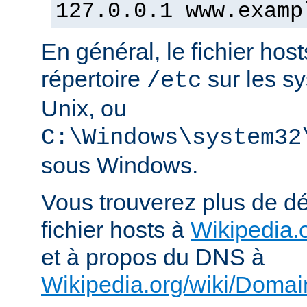
127.0.0.1 www.examp
En général, le fichier hos
répertoire
sur les s
/etc
Unix, ou
C:\Windows\system32
sous Windows.
Vous trouverez plus de dé
fichier hosts à
Wikipedia.o
et à propos du DNS à
Wikipedia.org/wiki/Dom