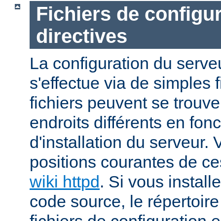
Fichiers de configur
directives
La configuration du ser
s'effectue via de simples f
fichiers peuvent se trou
endroits différents en fo
d'installation du serveur.
positions courantes de ces
wiki httpd
. Si vous install
code source, le répertoire