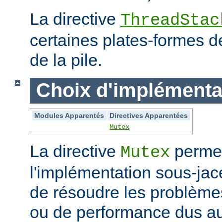
La directive
ThreadStac
certaines plates-formes de 
de la pile.
Choix d'implémenta
Modules Apparentés
Directives Apparentées
Mutex
La directive
permet
Mutex
l'implémentation sous-jac
de résoudre les problème
ou de performance dus au