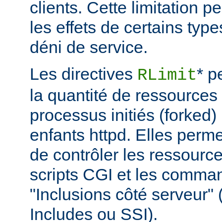
clients. Cette limitation 
les effets de certains typ
déni de service.
Les directives
* p
RLimit
la quantité de ressources 
processus initiés (forked)
enfants httpd. Elles perme
de contrôler les ressource
scripts CGI et les comma
"Inclusions côté serveur"
Includes ou SSI).