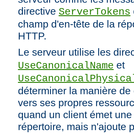
directive
ServerTokens
champ d'en-tête de la ré
HTTP.
Le serveur utilise les dire
et
UseCanonicalName
UseCanonicalPhysica
déterminer la manière de
vers ses propres ressour
quand un client émet une
répertoire, mais n'ajoute p