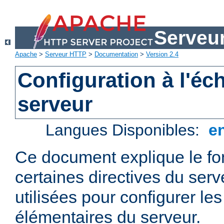
Serveu
Apache
>
Serveur HTTP
>
Documentation
>
Version 2.4
Configuration à l'éc
serveur
Langues Disponibles:
e
Ce document explique le f
certaines directives du ser
utilisées pour configurer le
élémentaires du serveur.