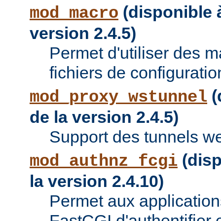
(disponible à
mod_macro
version 2.4.5)
Permet d'utiliser des 
fichiers de configuratio
(
mod_proxy_wstunnel
de la version 2.4.5)
Support des tunnels w
(disp
mod_authnz_fcgi
la version 2.4.10)
Permet aux applications
FastCGI d'authentifier e