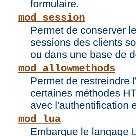
formulaire.
mod_session
Permet de conserver l
sessions des clients s
ou dans une base de 
mod_allowmethods
Permet de restreindre l'
certaines méthodes HT
avec l'authentification e
mod_lua
Embarque le langage