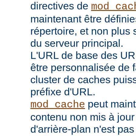
directives de
mod_cac
maintenant être défini
répertoire, et non plu
du serveur principal.
L'URL de base des UR
être personnalisée de 
cluster de caches puis
préfixe d'URL.
peut maint
mod_cache
contenu non mis à jour
d'arrière-plan n'est pas