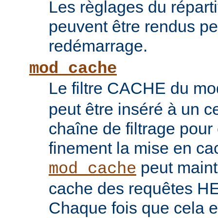
Les règlages du répart
peuvent être rendus pe
redémarrage.
mod_cache
Le filtre CACHE du m
peut être inséré à un ce
chaîne de filtrage pour 
finement la mise en ca
peut maint
mod_cache
cache des requêtes H
Chaque fois que cela es