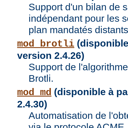
Support d'un bilan de
indépendant pour les se
plan mandatés distants
(disponible 
mod_brotli
version 2.4.26)
Support de l'algorithm
Brotli.
(disponible à par
mod_md
2.4.30)
Automatisation de l'obte
via le protocole ACME.