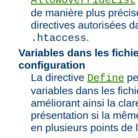
AllowOverrideList
de manière plus précise
directives autorisées da
.
.htaccess
Variables dans les fichi
configuration
La directive
pe
Define
variables dans les fichi
améliorant ainsi la clar
présentation si la même
en plusieurs points de l