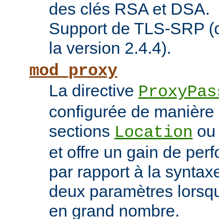
des clés RSA et DSA.
Support de TLS-SRP (di
la version 2.4.4).
mod_proxy
La directive
ProxyPas
configurée de manière 
sections
o
Location
et offre un gain de pe
par rapport à la syntaxe
deux paramètres lorsqu
en grand nombre.