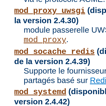
(disp
mod_proxy_uwsgi
la version 2.4.30)
module passerelle UW
.
mod_proxy
(di
mod_socache_redis
de la version 2.4.39)
Supporte le fournisseu
partagés basé sur
Red
(disponibl
mod_systemd
version 2.4.42)