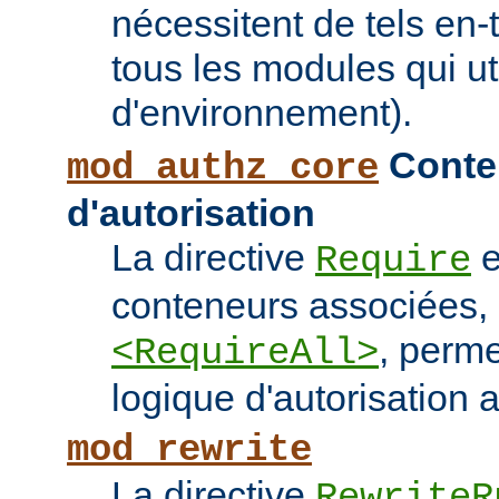
nécessitent de tels en-
tous les modules qui ut
d'environnement).
Conten
mod_authz_core
d'autorisation
La directive
e
Require
conteneurs associées
, perme
<RequireAll>
logique d'autorisation 
mod_rewrite
La directive
RewriteR