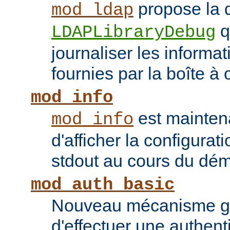
propose la d
mod_ldap
q
LDAPLibraryDebug
journaliser les inform
fournies par la boîte à 
mod_info
est mainten
mod_info
d'afficher la configurat
stdout au cours du dém
mod_auth_basic
Nouveau mécanisme gé
d'effectuer une authent