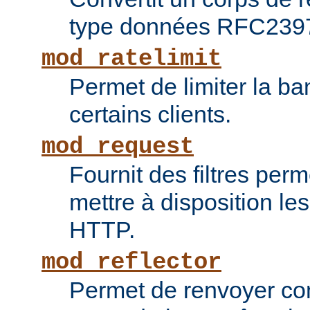
type données RFC239
mod_ratelimit
Permet de limiter la b
certains clients.
mod_request
Fournit des filtres perm
mettre à disposition le
HTTP.
mod_reflector
Permet de renvoyer c