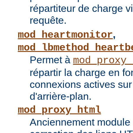
répartiteur de charge vi
requête.
,
mod_heartmonitor
mod_lbmethod_heartb
Permet à
mod_proxy_
répartir la charge en f
connexions actives sur
d'arrière-plan.
mod_proxy_html
Anciennement module ti