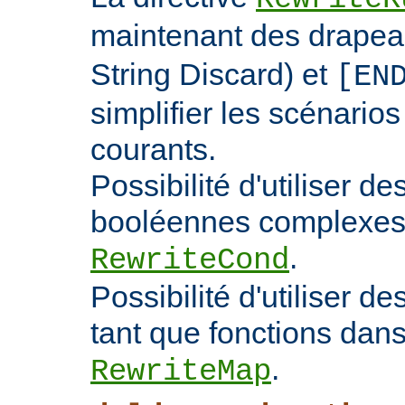
maintenant des drape
String Discard) et
[EN
simplifier les scénarios
courants.
Possibilité d'utiliser d
booléennes complexes 
.
RewriteCond
Possibilité d'utiliser 
tant que fonctions dans 
.
RewriteMap