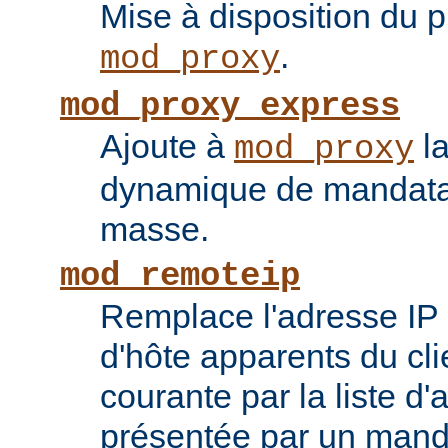
Mise à disposition du 
.
mod_proxy
mod_proxy_express
Ajoute à
la
mod_proxy
dynamique de mandatai
masse.
mod_remoteip
Remplace l'adresse IP 
d'hôte apparents du cli
courante par la liste d
présentée par un mand