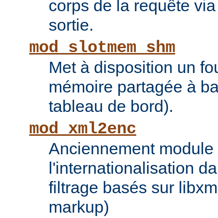
corps de la requête via l
sortie.
mod_slotmem_shm
Met à disposition un fo
mémoire partagée à bas
tableau de bord).
mod_xml2enc
Anciennement module ti
l'internationalisation 
filtrage basés sur libx
markup)