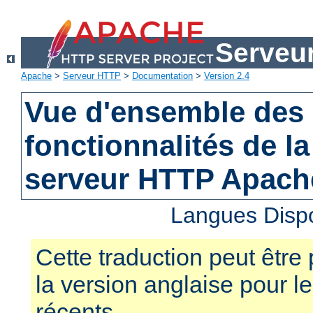
Serveu
Apache
>
Serveur HTTP
>
Documentation
>
Version 2.4
Vue d'ensemble des 
fonctionnalités de la
serveur HTTP Apach
Langues Disp
Cette traduction peut être 
la version anglaise pour 
récents.