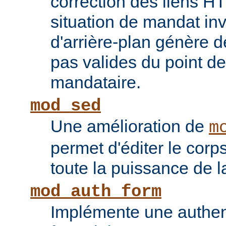
correction des liens 
situation de mandat inv
d'arrière-plan génère 
pas valides du point de
mandataire.
mod_sed
Une amélioration de
m
permet d'éditer le corp
toute la puissance de
mod_auth_form
Implémente une authent