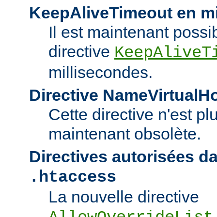
KeepAliveTimeout en mi
Il est maintenant possib
directive
KeepAliveT
millisecondes.
Directive NameVirtualH
Cette directive n'est pl
maintenant obsolète.
Directives autorisées da
.htaccess
La nouvelle directive