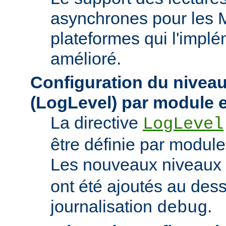
asynchrones pour les 
plateformes qui l'implé
amélioré.
Configuration du niveau
(LogLevel) par module e
La directive
LogLevel
être définie par module 
Les nouveaux niveaux
ont été ajoutés au des
journalisation
.
debug