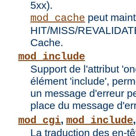
5xx).
peut maint
mod_cache
HIT/MISS/REVALIDATE 
Cache.
mod_include
Support de l'attribut 'o
élément 'include', perm
un message d'erreur pe
place du message d'err
,
mod_cgi
mod_include
La traduction des en-tê