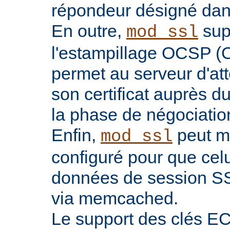
répondeur désigné dans l
En outre,
sup
mod_ssl
l'estampillage OCSP (O
permet au serveur d'atte
son certificat auprès d
la phase de négociatio
Enfin,
peut ma
mod_ssl
configuré pour que celu
données de session SS
via memcached.
Le support des clés EC 