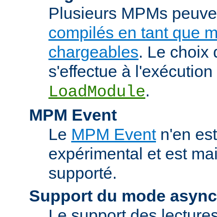
Plusieurs MPMs peuven
compilés en tant que 
chargeables
. Le choix
s'effectue à l'exécution 
.
LoadModule
MPM Event
Le
MPM Event
n'en est
expérimental et est ma
supporté.
Support du mode asyn
Le support des lectures