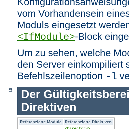
Konfigurationsanweisung
vom Vorhandensein eine
Moduls eingesetzt werden
-Block eing
<IfModule>
Um zu sehen, welche Mo
den Server einkompiliert 
Befehlszeilenoption
ve
-l
Der Gültigkeitsbere
Direktiven
Referenzierte Module
Referenzierte Direktiven
<Directory>