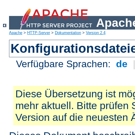
Apache
Apache
>
HTTP-Server
>
Dokumentation
>
Version 2.4
Konfigurationsdatei
Verfügbare Sprachen:
de
Diese Übersetzung ist mög
mehr aktuell. Bitte prüfen 
Version auf die neuesten