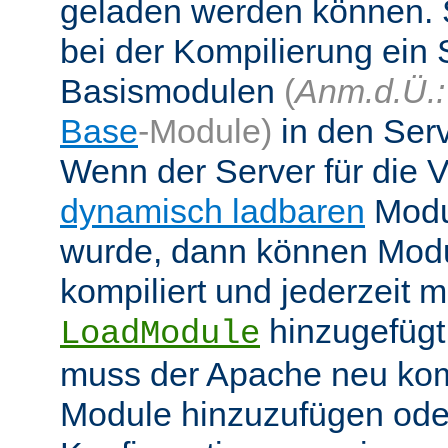
geladen werden können. 
bei der Kompilierung ein 
Basismodulen
(
Anm.d.Ü.:
Base
-Module)
in den Ser
Wenn der Server für die
dynamisch ladbaren
Modul
wurde, dann können Modu
kompiliert und jederzeit mi
hinzugefügt
LoadModule
muss der Apache neu kom
Module hinzuzufügen oder