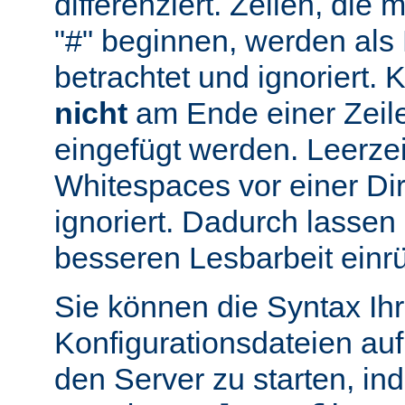
differenziert. Zeilen, die
"#" beginnen, werden al
betrachtet und ignoriert.
nicht
am Ende einer Zeile
eingefügt werden. Leerze
Whitespaces vor einer Di
ignoriert. Dadurch lassen 
besseren Lesbarbeit einr
Sie können die Syntax Ihr
Konfigurationsdateien auf
den Server zu starten, in