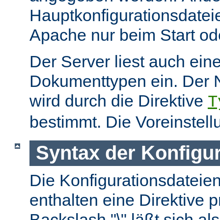
Hauptkonfigurationsdate
Apache nur beim Start ode
Der Server liest auch ein
Dokumenttypen ein. Der 
wird durch die Direktive
T
bestimmt. Die Voreinstell
Syntax der Konfigu
Die Konfigurationsdateie
enthalten eine Direktive p
Backslash "\" läßt sich als