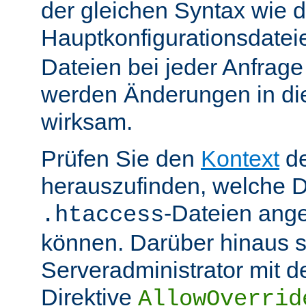
der gleichen Syntax wie d
Hauptkonfigurationsdate
Dateien bei jeder Anfrag
werden Änderungen in die
wirksam.
Prüfen Sie den
Kontext
de
herauszufinden, welche Di
-Dateien ang
.htaccess
können. Darüber hinaus s
Serveradministrator mit d
Direktive
AllowOverrid