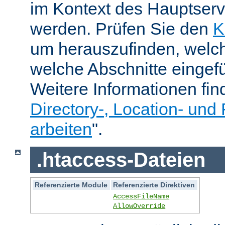
im Kontext des Hauptser
werden. Prüfen Sie den
K
um herauszufinden, welch
welche Abschnitte eingef
Weitere Informationen fin
Directory-, Location- und 
arbeiten
".
.htaccess-Dateien
Referenzierte Module
Referenzierte Direktiven
AccessFileName
AllowOverride