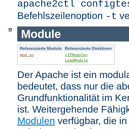
apache2ctl configte
Befehlszeilenoption
ve
-t
Module
Referenzierte Module
Referenzierte Direktiven
mod_so
<IfModule>
LoadModule
Der Apache ist ein modul
bedeutet, dass nur die ab
Grundfunktionalität im Ke
ist. Weitergehende Fähigk
Modulen
verfügbar, die i