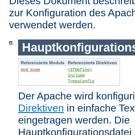
Dieses Dokument beschreibt
zur Konfiguration des Apa
verwendet werden.
Hauptkonfiguration
Referenzierte Module
Referenzierte Direktiven
mod_mime
<IfDefine>
Include
TypesConfig
Der Apache wird konfiguri
Direktiven
in einfache Tex
eingetragen werden. Die
Hauptkonfigurationsdatei 