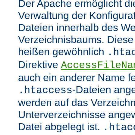
Der Apache ermöglicht di
Verwaltung der Konfigurat
Dateien innerhalb des W
Verzeichnisbaums. Diese 
heißen gewöhnlich
.hta
Direktive
AccessFileNa
auch ein anderer Name fe
-Dateien ang
.htaccess
werden auf das Verzeich
Unterverzeichnisse angew
Datei abgelegt ist.
.htac