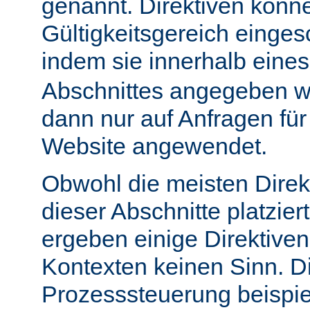
genannt. Direktiven könn
Gültigkeitsgereich einge
indem sie innerhalb eine
Abschnittes angegeben w
dann nur auf Anfragen fü
Website angewendet.
Obwohl die meisten Direk
dieser Abschnitte platzie
ergeben einige Direktive
Kontexten keinen Sinn. Di
Prozesssteuerung beispie