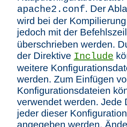
. Der Abl
apache2.conf
wird bei der Kompilierung
jedoch mit der Befehlsze
überschrieben werden. 
der Direktive
kö
Include
weitere Konfigurationsdat
werden. Zum Einfügen v
Konfigurationsdateien kö
verwendet werden. Jede Di
jeder dieser Konfiguratio
angegeben werden. Ände