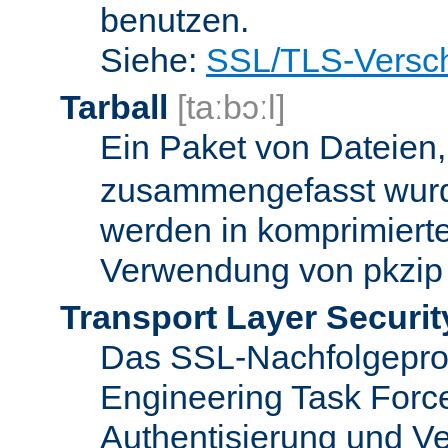
benutzen.
Siehe:
SSL/TLS-Versch
Tarball
[taːbɔːl]
Ein Paket von Dateien
zusammengefasst wurd
werden in komprimierte
Verwendung von pkzip 
Transport Layer Securit
Das SSL-Nachfolgeproto
Engineering Task Forc
Authentisierung und Ve