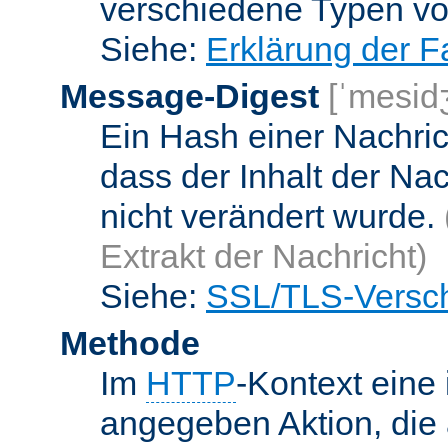
verschiedene Typen v
Siehe:
Erklärung der F
Message-Digest
[ˈmesid
Ein Hash einer Nachrich
dass der Inhalt der Na
nicht verändert wurde.
Extrakt der Nachricht)
Siehe:
SSL/TLS-Versch
Methode
Im
HTTP
-Kontext eine 
angegeben Aktion, die