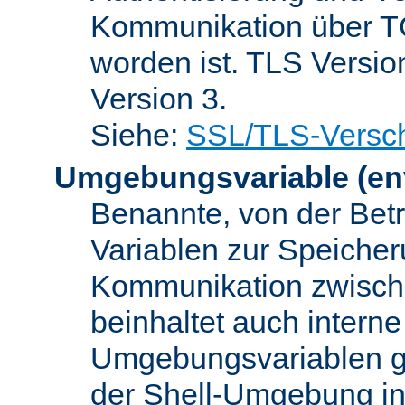
Kommunikation über TC
worden ist. TLS Versio
Version 3.
Siehe:
SSL/TLS-Versch
Umgebungsvariable
(en
Benannte, von der Betr
Variablen zur Speicher
Kommunikation zwisc
beinhaltet auch interne
Umgebungsvariablen ge
der Shell-Umgebung in