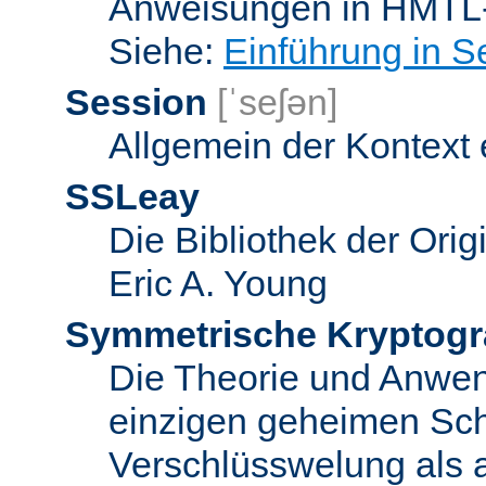
Anweisungen in HMTL-
Siehe:
Einführung in S
Session
[ˈseʃən]
Allgemein der Kontext
SSLeay
Die Bibliothek der Ori
Eric A. Young
Symmetrische Kryptogr
Die Theorie und Anwe
einzigen geheimen Sch
Verschlüsswelung als 