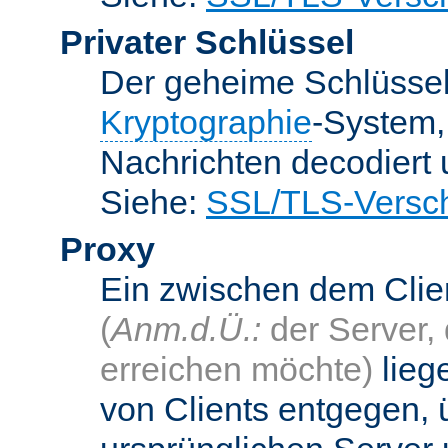
Privater Schlüssel
Der geheime Schlüsse
Kryptographie
-System
Nachrichten decodiert
Siehe:
SSL/TLS-Versch
Proxy
Ein zwischen dem Cli
(
Anm.d.Ü.:
der Server, 
erreichen möchte)
lieg
von Clients entgegen, 