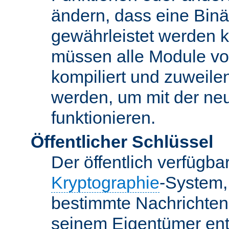
ändern, dass eine Binär
gewährleistet werden 
müssen alle Module vo
kompiliert und zuweile
werden, um mit der ne
funktionieren.
Öffentlicher Schlüssel
Der öffentlich verfügb
Kryptographie
-System,
bestimmte Nachrichten
seinem Eigentümer ent