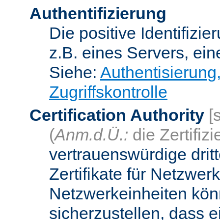
Authentifizierung
Die positive Identifizi
z.B. eines Servers, ein
Siehe:
Authentisierung
Zugriffskontrolle
Certification Authority
[
(
Anm.d.Ü.:
die Zertifizi
vertrauenswürdige dritt
Zertifikate für Netzwer
Netzwerkeinheiten kön
sicherzustellen, dass 