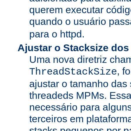
querem executar códig
quando o usuário pass
para o httpd.
Ajustar o Stacksize do
Uma nova diretriz ch
, f
ThreadStackSize
ajustar o tamanho das
threadeds MPMs. Essa
necessário para algun
terceiros em platafor
stacks pequenos por p