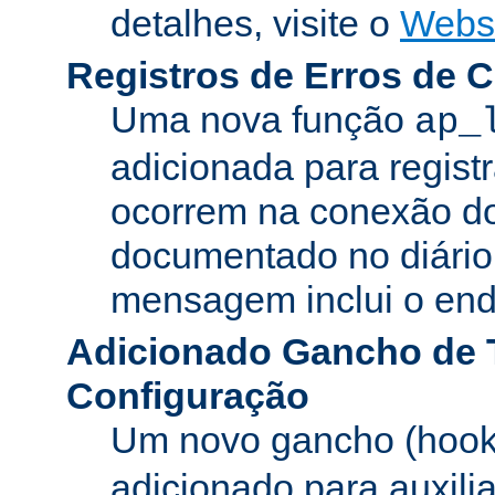
detalhes, visite o
Webs
Registros de Erros de 
Uma nova função
ap_
adicionada para registr
ocorrem na conexão do
documentado no diário 
mensagem inclui o ende
Adicionado Gancho de 
Configuração
Um novo gancho (hook
adicionado para auxili