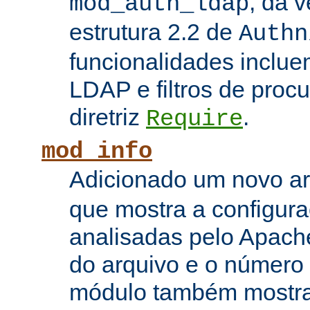
, da 
mod_auth_ldap
estrutura 2.2 de
Authn
funcionalidades inclue
LDAP e filtros de proc
diretriz
.
Require
mod_info
Adicionado um novo 
que mostra a configura
analisadas pelo Apach
do arquivo e o número 
módulo também mostra