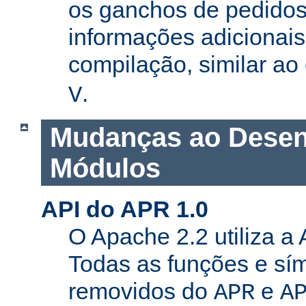
os ganchos de pedidos
informações adicionais
compilação, similar a
.
V
Mudanças ao Desen
Módulos
API do APR 1.0
O Apache 2.2 utiliza a
Todas as funções e sí
removidos do
e
APR
A