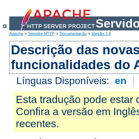
Servid
Apache
>
Servidor HTTP
>
Documentação
>
Versão 2.4
Descrição das nova
funcionalidades do 
Línguas Disponíveis:
en
|
Esta tradução pode estar 
Confira a versão em Ingl
recentes.