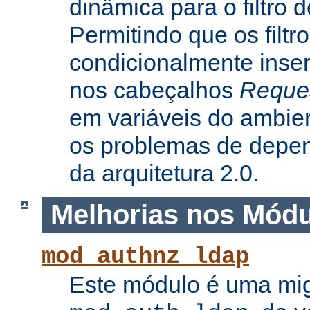
dinâmica para o filtro 
Permitindo que os filtr
condicionalmente inse
nos cabeçalhos
Reque
em variáveis do ambie
os problemas de depe
da arquitetura 2.0.
Melhorias nos Mód
mod_authnz_ldap
Este módulo é uma mi