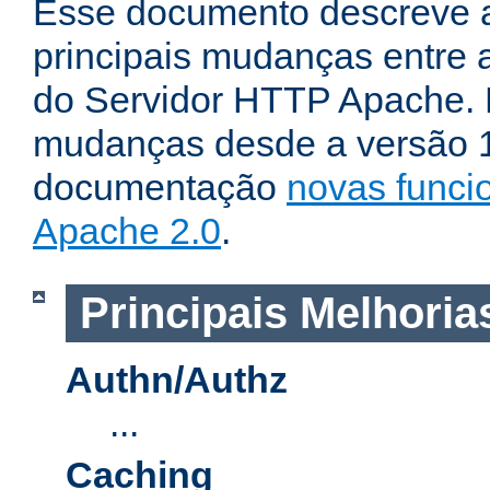
Esse documento descreve 
principais mudanças entre a
do Servidor HTTP Apache. P
mudanças desde a versão 1.
documentação
novas funci
Apache 2.0
.
Principais Melhoria
Authn/Authz
...
Caching