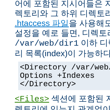
어에 포함된 지시어들은 
렉토리와 그 하위 디렉토
.htaccess 파일
을 사용해도
설정을 예로 들면, 디렉토리 
이하 디
/var/web/dir1
리 목록(index)이 가능하다
<Directory /var/web
Options +Indexes
</Directory>
섹션에 포함된 
<Files>
렉토리에 있는지 관계없이