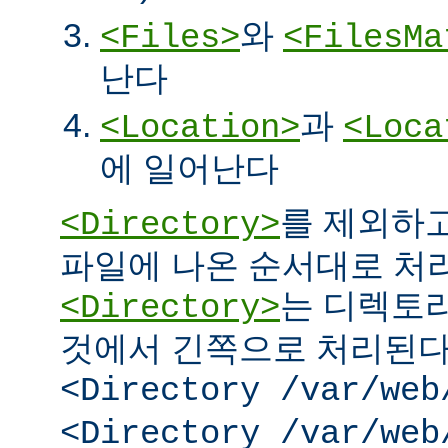
와
<Files>
<FilesMa
난다
과
<Location>
<Loca
에 일어난다
를 제외하고
<Directory>
파일에 나온 순서대로 처리된
는 디렉토리
<Directory>
것에서 긴쪽으로 처리된다.
<Directory /var/web
<Directory /var/web