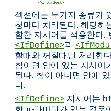
<VirtualHost>
섹션에는 두가지 종류가 
청마다 처리된다. 해당하
함한 지시어를 적용한다. 
과
<IfDefine>
<IfModu
할때와 꺼질때만 처리한다
참이면 안에 있는 지시어
된다. 참이 아니면 안에 
다.
지시어는
<IfDefine>
h
한 파라미터가 있는 경우