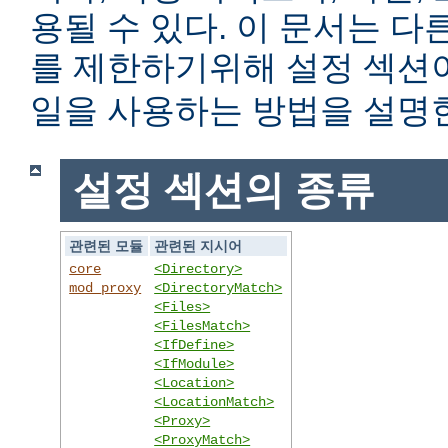
용될 수 있다. 이 문서는 
를 제한하기위해 설정 섹
일을 사용하는 방법을 설명
설정 섹션의 종류
관련된 모듈
관련된 지시어
core
<Directory>
mod_proxy
<DirectoryMatch>
<Files>
<FilesMatch>
<IfDefine>
<IfModule>
<Location>
<LocationMatch>
<Proxy>
<ProxyMatch>