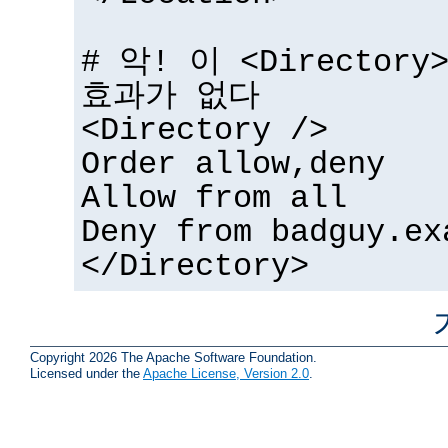
# 악! 이 <Directo
효과가 없다
<Directory />
Order allow,deny
Allow from all
Deny from badguy.ex
</Directory>
Copyright 2026 The Apache Software Foundation.
Licensed under the
Apache License, Version 2.0
.