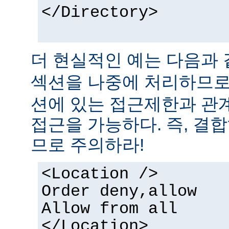
</Directory>
더 현실적인 예는 다음과 
섹션을 나중에 처리하므
션에 있는 접근제한과 관
접근을 가능하다. 즉, 결
므로 주의하라!
<Location />
Order deny,allow
Allow from all
</Location>