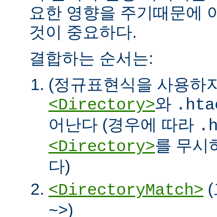
요한 영향을 주기때문에 
것이 중요하다.
결합하는 순서는:
(정규표현식을 사용하
와
<Directory>
.hta
어난다 (경우에 따라
.
를 무시
<Directory>
다)
<DirectoryMatch>
)
~>