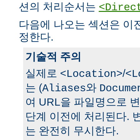
션의 처리순서는
<Direc
다음에 나오는 섹션은 이
정한다.
기술적 주의
실제로
/
<Location>
<L
는 (
와
Aliases
Docume
여 URL을 파일명으로 
단계 이전에 처리된다. 
는 완전히 무시한다.