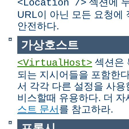
섹션에 두
<Location />
URL이 아닌 모든 요청에
안전하다.
가상호스트
섹션은 
<VirtualHost>
되는 지시어들을 포함한다
서 각각 다른 설정을 사용
비스할때 유용하다. 더 
스트 문서
를 참고하라.
프록시