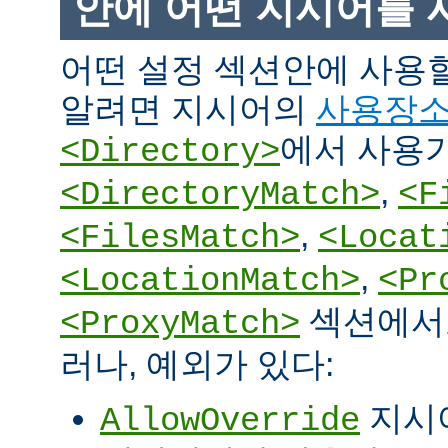
안에 어떤 지시어를 
어떤 설정 섹션안에 사용
알려면 지시어의
사용장
에서 사용
<Directory>
,
<DirectoryMatch>
<F
,
<FilesMatch>
<Locat
,
<LocationMatch>
<Pr
섹션에서도
<ProxyMatch>
러나, 예외가 있다:
지시
AllowOverride