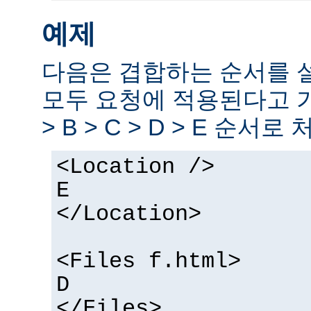
예제
다음은 겹합하는 순서를 
모두 요청에 적용된다고 
> B > C > D > E 순서로
<Location />
E
</Location>
<Files f.html>
D
</Files>