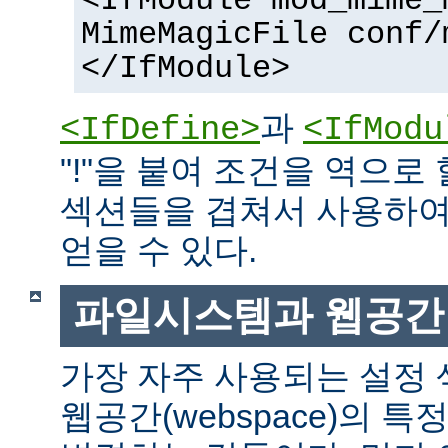
<IfModule mod_mime_
MimeMagicFile conf/
</IfModule>
과
<IfDefine>
<IfModu
"!"을 붙여 조건을 역으로 
섹션들을 겹쳐서 사용하여
얻을 수 있다.
파일시스템과 웹공간
가장 자주 사용되는 설정
웹공간(webspace)의 