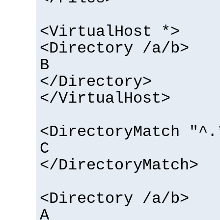
<VirtualHost *>
<Directory /a/b>
B
</Directory>
</VirtualHost>
<DirectoryMatch "^.
C
</DirectoryMatch>
<Directory /a/b>
A