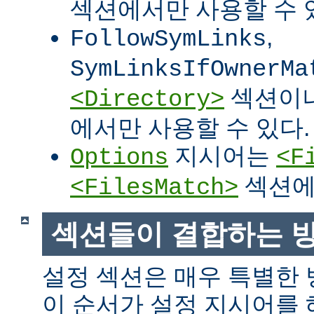
섹션에서만 사용할 수 
,
FollowSymLinks
SymLinksIfOwnerMa
섹션이
<Directory>
에서만 사용할 수 있다.
지시어는
Options
<F
섹션에
<FilesMatch>
섹션들이 결합하는 
설정 섹션은 매우 특별한
이 순서가 설정 지시어를