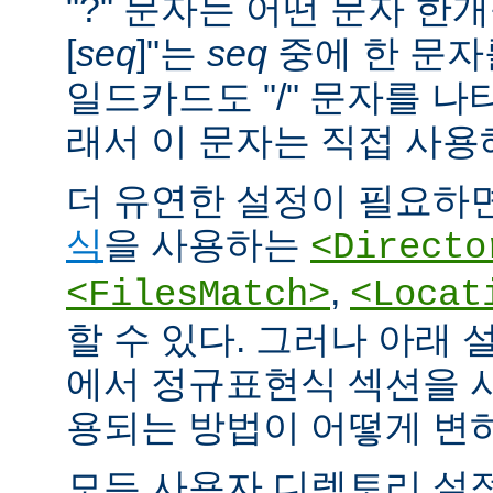
"?" 문자는 어떤 문자 한개
[
seq
]"는
seq
중에 한 문자
일드카드도 "/" 문자를 나
래서 이 문자는 직접 사용
더 유연한 설정이 필요하면
식
을 사용하는
<Directo
,
<FilesMatch>
<Locat
할 수 있다. 그러나 아래 
에서 정규표현식 섹션을 
용되는 방법이 어떻게 변
모든 사용자 디렉토리 설