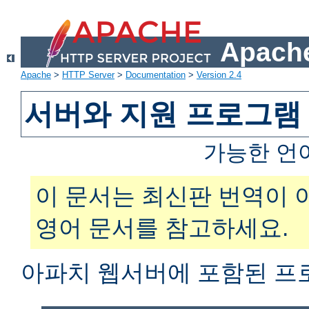
Apache
Apache
>
HTTP Server
>
Documentation
>
Version 2.4
서버와 지원 프로그램
가능한 언
이 문서는 최신판 번역이 
영어 문서를 참고하세요.
아파치 웹서버에 포함된 프