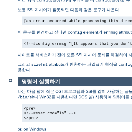
config
config
보통 SSI 지시어가 잘못되면 다음과 같은 문구가 나온다
[an error occurred while processing this dire
이 문구를 변경하고 싶다면
element의
attri
config
errmsg
<!--#config errmsg="[It appears that you don'
사이트를 서비스하기 전에 모든 SSI 지시어 문제를 해결하여 사
그리고
attribute가 반환하는 파일크기 형식을
sizefmt
confi
용한다.
명령어 실행하기
나는 다음 달에 작은 CGI 프로그램과 SSI를 같이 사용하는 글
나 Win32를 사용한다면 DOS 쉘) 사용하여 명령어를
/bin/sh
<pre>
<!--#exec cmd="ls" -->
</pre>
or, on Windows