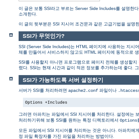
이 글은 보통 SSI라고 부르는 Server Side Includes
소개한다.
이 글의 뒷부분은 SSI 지시어 조건문과 같은 고급기법을 설명한
SSI가 무엇인가?
SSI (Server Side Includes)는 HTML 페이지에 사
체를 만들어서 서비스하지 않고도 HTML 페이지에 동적으로 생
SSI를 사용할지 아니면 프로그램으로 페이지 전체를 생성할지
렸다. SSI는 현재 시간과 같이 적은 정보를 추가하는데 좋다
SSI가 가능하도록 서버 설정하기
서버가 SSI를 처리하려면
파일이나
apache2.conf
.htacces
Options +Includes
그러면 아파치는 파일에서 SSI 지시어를 처리한다. 설정에는 
처리하기위해 보통 SSI를 원하는 특정 디렉토리에서
Options
모든 파일에서 SSI 지시어를 처리하는 것은 아니다. 아파치에
정 파일 확장자를 가진 파일을 처리하는 방법이다.