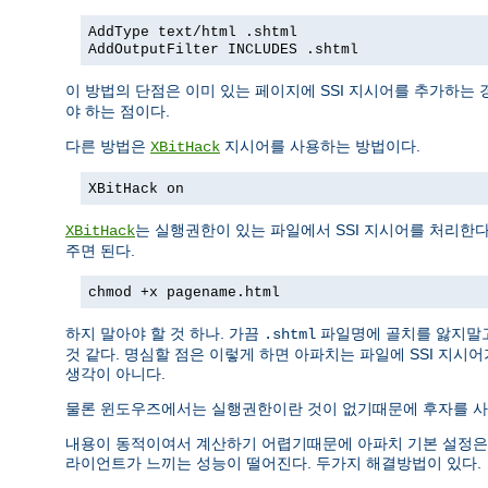
AddType text/html .shtml
AddOutputFilter INCLUDES .shtml
이 방법의 단점은 이미 있는 페이지에 SSI 지시어를 추가하는 
야 하는 점이다.
다른 방법은
지시어를 사용하는 방법이다.
XBitHack
XBitHack on
는 실행권한이 있는 파일에서 SSI 지시어를 처리한
XBitHack
주면 된다.
chmod +x pagename.html
하지 말아야 할 것 하나. 가끔
파일명에 골치를 앓지말
.shtml
것 같다. 명심할 점은 이렇게 하면 아파치는 파일에 SSI 지시
생각이 아니다.
물론 윈도우즈에서는 실행권한이란 것이 없기때문에 후자를 사용
내용이 동적이여서 계산하기 어렵기때문에 아파치 기본 설정은 SSI
라이언트가 느끼는 성능이 떨어진다. 두가지 해결방법이 있다.