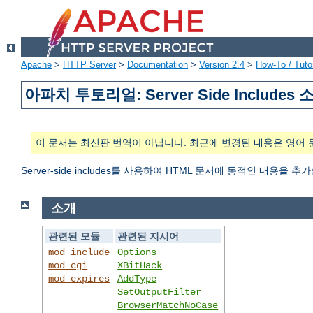
Apache
>
HTTP Server
>
Documentation
>
Version 2.4
>
How-To / Tutor
아파치 투토리얼: Server Side Includes 
이 문서는 최신판 번역이 아닙니다. 최근에 변경된 내용은 영어 
Server-side includes를 사용하여 HTML 문서에 동적인 내용을 추
소개
관련된 모듈
관련된 지시어
mod_include
Options
mod_cgi
XBitHack
mod_expires
AddType
SetOutputFilter
BrowserMatchNoCase