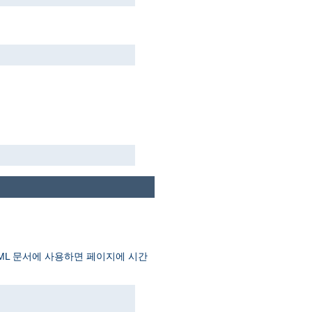
TML 문서에 사용하면 페이지에 시간