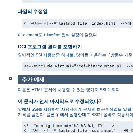
파일의 수정일
이 문서는 <!--#flastmod file="index.html" -
이 element도
형식 설정에 달렸다.
timefmt
CGI 프로그램 결과를 포함하기
일반적인 SSI 사용법중 하나로, 많이들 애용하는 ``방문수 카운터
<!--#include virtual="/cgi-bin/counter.pl" --
추가 예제
다음은 HTML 문서에 사용할 수 있는 몇가지 SSI 예제다.
이 문서가 언제 마지막으로 수정되었나?
앞에서 SSI를 사용하여 사용자에게 문서의 최근수정일을 알릴 
기록을 남긴다. 물론 위에서 설명한대로 SSI가 올바로 작동해야
<!--#config timefmt="%A %B %d, %Y" -->
이 문서는 <!--#flastmod file="ssi.shtml" --