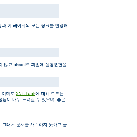
과 이 페이지의 모든 링크를 변경해
지 않고
로 파일에 실행권한을
chmod
은 아마도
에 대해 모르는
XBitHack
성능이 매우 느려질 수 있으며, 좋은
다. 그래서 문서를 캐쉬하지 못하고 클