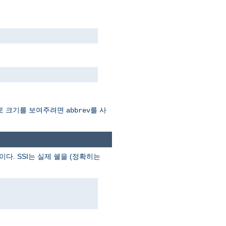
Mb로 크기를 보여주려면
를 사
abbrev
이다. SSI는 실제 쉘을 (정확히는