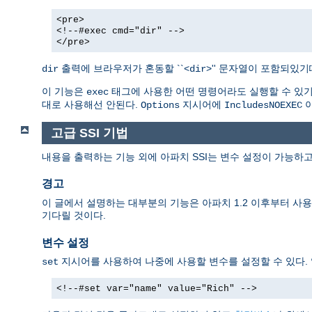
<pre>
<!--#exec cmd="dir" -->
</pre>
출력에 브라우저가 혼동할 ``<
>'' 문자열이 포함되있
dir
dir
이 기능은
태그에 사용한 어떤 명령어라도 실행할 수 있기때
exec
대로 사용해선 안된다.
지시어에
아
Options
IncludesNOEXEC
고급 SSI 기법
내용을 출력하는 기능 외에 아파치 SSI는 변수 설정이 가능하고
경고
이 글에서 설명하는 대부분의 기능은 아파치 1.2 이후부터 사용할
기다릴 것이다.
변수 설정
지시어를 사용하여 나중에 사용할 변수를 설정할 수 있다.
set
<!--#set var="name" value="Rich" -->