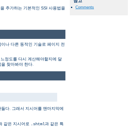
참고
Comments
 내용을 추가하는 기본적인 SSI 사용법을
프로그램이나 다른 동적인 기술로 페이지 전
어느정도를 다시 계산해야할지에 달
법을 찾아봐야 한다.
만들다. 그래서 지시어를 맨마지막에
음과 같은 지시어로
과 같은 특
.shtml