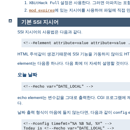
설정은 사용한다. 그러면 아파치는 포함하
XBitHack Full
에 있는 지시어를 사용하여 파일에 직접 
mod_expires
기본 SSI 지시어
SSI 지시어의 사용법은 다음과 같다.
<!--#element attribute=value attribute=value 
HTML 주석같이 생겼기때문에 SSI 기능을 가동하지 않아도 H
element는 다음중 하나다. 다음 회에 더 자세히 설명할 것이다.
오늘 날짜
<!--#echo var="DATE_LOCAL" -->
element는 변수값을 그대로 출력한다. CGI 프로그램에
echo
다.
날짜 출력 형식이 마음에 들지 않는다면, 다음과 같이
e
config
<!--#config timefmt="%A %B %d, %Y" -->
Today is <!--#echo var="DATE_LOCAL" -->