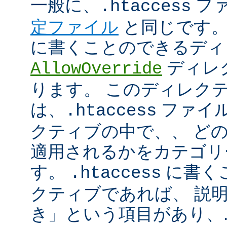
一般に、
フ
.htaccess
定ファイル
と同じです。
に書くことのできるディ
ディレ
AllowOverride
ります。 このディレク
は、
ファイル
.htaccess
クティブの中で、、 ど
適用されるかをカテゴリ
す。
に書く
.htaccess
クティブであれば、 説
き」という項目があり、.ht