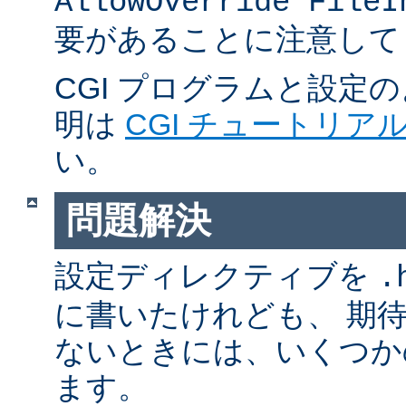
AllowOverride FileI
要があることに注意して
CGI プログラムと設定
明は
CGI チュートリア
い。
問題解決
設定ディレクティブを
.
に書いたけれども、 期
ないときには、いくつか
ます。