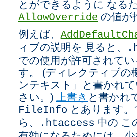
とができるように なる
の値が
AllowOverride
例えば、
AddDefaultCh
ィブの説明を 見ると、
.
での使用が許可されてい
す。 (ディレクティブ
ンテキスト」と書かれて
さい。)
上書き
と書かれ
とあります。
FileInfo
ら、
中の こ
.htaccess
有効になるためには、少