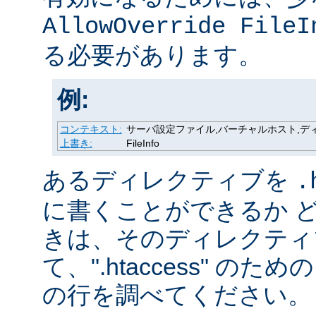
AllowOverride FileI
る必要があります。
例:
コンテキスト:
サーバ設定ファイル,バーチャルホスト,ディレク
上書き:
FileInfo
あるディレクティブを
.
に書くことができるか 
きは、そのディレクティ
て、".htaccess" の
の行を調べてください。