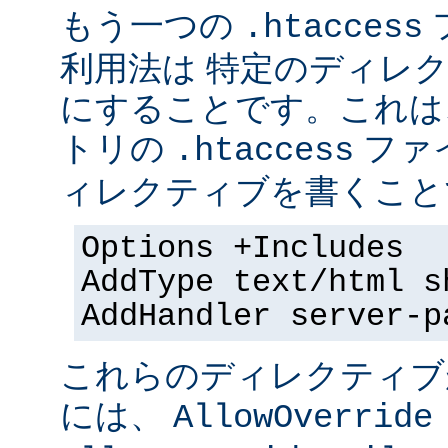
もう一つの
.htaccess
利用法は 特定のディレクト
にすることです。これは
トリの
ファ
.htaccess
ィレクティブを書くことで
Options +Includes
AddType text/html s
AddHandler server-p
これらのディレクティブ
には、
AllowOverride