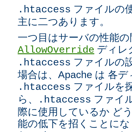
ファイルの
.htaccess
主に二つあります。
一つ目はサーバの性能の
ディレ
AllowOverride
ファイルの
.htaccess
場合は、Apache は 
ファイルを探
.htaccess
ら、
ファイ
.htaccess
際に使用しているか ど
能の低下を招くことになり