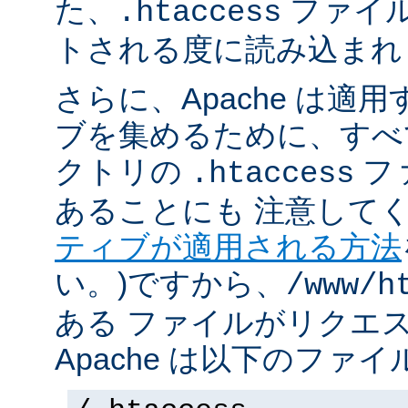
た、
ファイ
.htaccess
トされる度に読み込まれ
さらに、Apache は適
ブを集めるために、すべ
クトリの
フ
.htaccess
あることにも 注意してく
ティブが適用される方法
い。)ですから、
/www/h
ある ファイルがリクエ
Apache は以下のファ