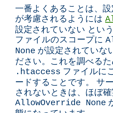
一番よくあることは、設
が考慮されるようには
A
設定されていない とい
ファイルのスコープに
A
が設定されていな
None
ださい。これを調べるた
ファイルに
.htaccess
ードすることです。 サ
されないときは、ほぼ確
AllowOverride None
態になっています。