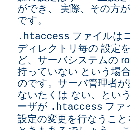
ができ、 実際、その方
です。
ファイルは
.htaccess
ディレクトリ毎の 設定
ど、サーバシステムの ro
持っていない という場
のです。サーバ管理者が
ないたくは ない、とい
ーザが
ファ
.htaccess
設定の変更を行なうこと