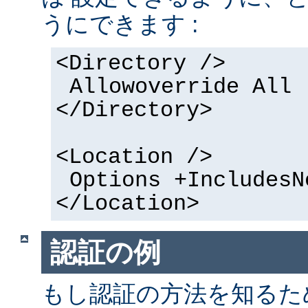
うにできます :
<Directory />
Allowoverride All
</Directory>
<Location />
Options +IncludesN
</Location>
認証の例
もし認証の方法を知るた