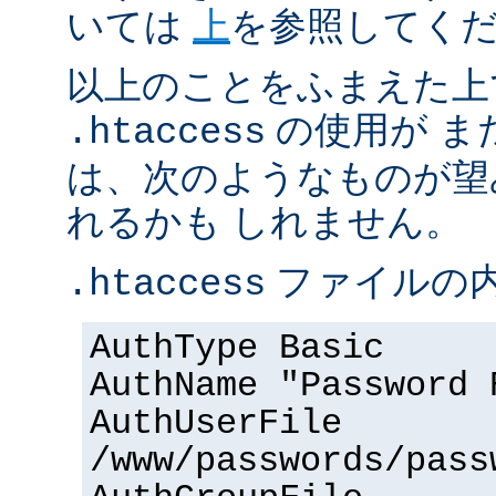
いては
上
を参照してく
以上のことをふまえた上
の使用が ま
.htaccess
は、次のようなものが望
れるかも しれません。
ファイルの内
.htaccess
AuthType Basic
AuthName "Password 
AuthUserFile
/www/passwords/pass