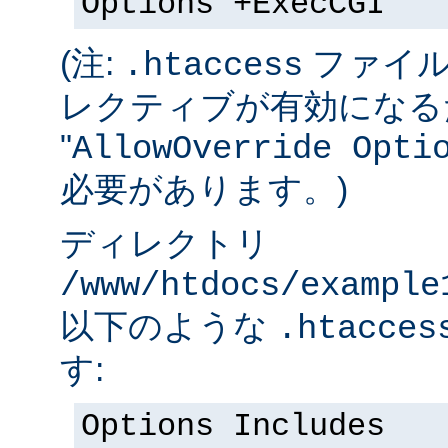
Options +ExecCGI
(注:
ファイル
.htaccess
レクティブが有効になる
"
AllowOverride Opti
必要があります。)
ディレクトリ
/www/htdocs/example
以下のような
.htacces
す:
Options Includes