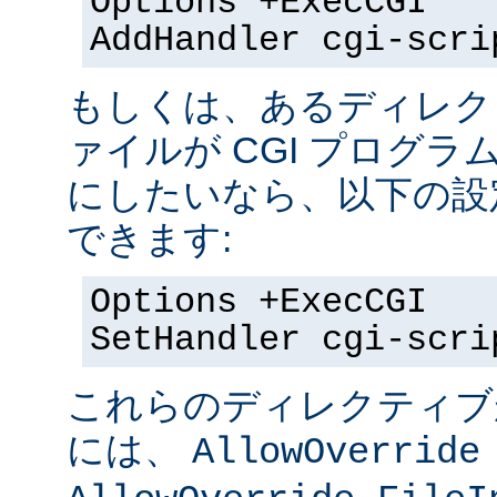
Options +ExecCGI
AddHandler cgi-scri
もしくは、あるディレク
ァイルが CGI プログラ
にしたいなら、以下の設
できます:
Options +ExecCGI
SetHandler cgi-scri
これらのディレクティブ
には、
AllowOverride