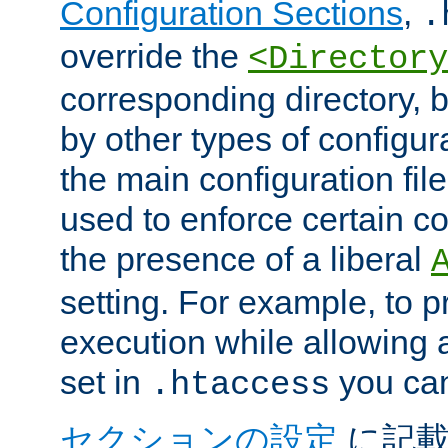
Configuration Sections
,
.
override the
<Directory
corresponding directory, b
by other types of configur
the main configuration file
used to enforce certain co
the presence of a liberal
setting. For example, to p
execution while allowing 
set in
you can
.htaccess
セクションの設定
に記載