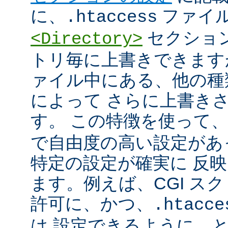
に、
ファイ
.htaccess
セクショ
<Directory>
トリ毎に上書きできます
ァイル中にある、他の種
によって さらに上書き
す。 この特徴を使って
で自由度の高い設定があ
特定の設定が確実に 反
ます。例えば、CGI ス
許可に、かつ、
.htacce
は 設定できるように、