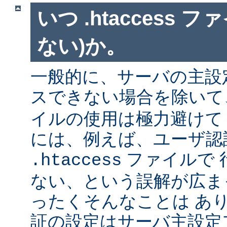
いつ .htaccess 
ない)か。
一般的に、サーバの主設
スできない場合を除い
イルの使用は極力避けて
には、例えば、ユーザ認
ファイルで 
.htaccess
ない、という誤解が広ま
ったくそんなことは あ
証の設定はサーバ主設定