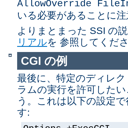
AllowOverride FileI
いる必要があることに注
よりまとまった SSI の
リアル
を 参照してくだ
CGI の例
最後に、特定のディレクト
ラムの実行を許可したい
う。これは以下の設定で
す: