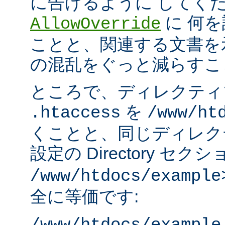
に告げるように してく
に 何
AllowOverride
ことと、関連する文書を
の混乱をぐっと減らすこ
ところで、ディレクティ
を
.htaccess
/www/ht
くことと、同じディレク
設定の Directory セク
/www/htdocs/example
全に等価です: