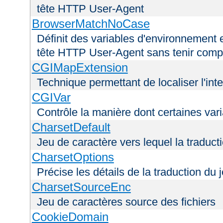
tête HTTP User-Agent
BrowserMatchNoCase
Définit des variables d'environnement 
tête HTTP User-Agent sans tenir comp
CGIMapExtension
Technique permettant de localiser l'int
CGIVar
Contrôle la manière dont certaines var
CharsetDefault
Jeu de caractère vers lequel la traducti
CharsetOptions
Précise les détails de la traduction du 
CharsetSourceEnc
Jeu de caractères source des fichiers
CookieDomain