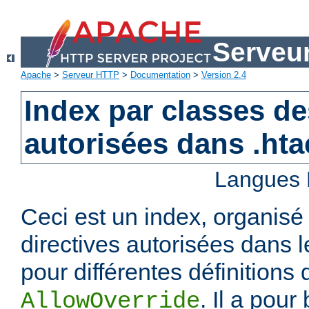
Serveu
Apache
>
Serveur HTTP
>
Documentation
>
Version 2.4
Index par classes de
autorisées dans .ht
Langues 
Ceci est un index, organisé
directives autorisées dans l
pour différentes définitions 
. Il a pour
AllowOverride