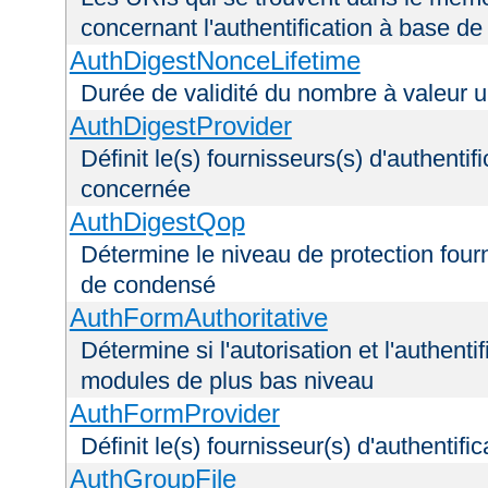
concernant l'authentification à base d
AuthDigestNonceLifetime
Durée de validité du nombre à valeur 
AuthDigestProvider
Définit le(s) fournisseurs(s) d'authenti
concernée
AuthDigestQop
Détermine le niveau de protection fourni
de condensé
AuthFormAuthoritative
Détermine si l'autorisation et l'authenti
modules de plus bas niveau
AuthFormProvider
Définit le(s) fournisseur(s) d'authentif
AuthGroupFile