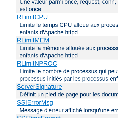
Une valeur parmi once, request, conn, t
est once
RLimitCPU
Limite le temps CPU alloué aux process
enfants d'Apache httpd
RLimitMEM
Limite la mémoire allouée aux processu
enfants d'Apache httpd
RLimitNPROC
Limite le nombre de processus qui peuve
processus initiés par les processus en
ServerSignature
Définit un pied de page pour les docu
SSIErrorMsg
Message d'erreur affiché lorsqu'une er