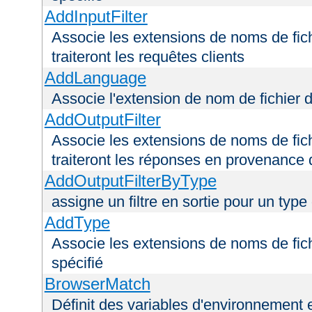
AddInputFilter
Associe les extensions de noms de fichi
traiteront les requêtes clients
AddLanguage
Associe l'extension de nom de fichier 
AddOutputFilter
Associe les extensions de noms de fichi
traiteront les réponses en provenance 
AddOutputFilterByType
assigne un filtre en sortie pour un type
AddType
Associe les extensions de noms de fic
spécifié
BrowserMatch
Définit des variables d'environnement 