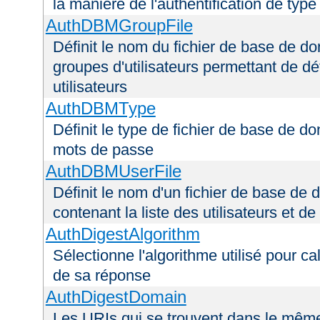
la manière de l'authentification de type
AuthDBMGroupFile
Définit le nom du fichier de base de do
groupes d'utilisateurs permettant de déf
utilisateurs
AuthDBMType
Définit le type de fichier de base de do
mots de passe
AuthDBMUserFile
Définit le nom d'un fichier de base de 
contenant la liste des utilisateurs et d
AuthDigestAlgorithm
Sélectionne l'algorithme utilisé pour ca
de sa réponse
AuthDigestDomain
Les URIs qui se trouvent dans le mêm