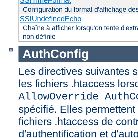
SSITimeFormat
Configuration du format d'affichage de
SSIUndefinedEcho
Chaîne à afficher lorsqu'on tente d'extr
non définie
AuthConfig
Les directives suivantes 
les fichiers .htaccess lor
AllowOverride AuthC
spécifié. Elles permettent
fichiers .htaccess de con
d'authentification et d'aut