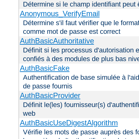
Détermine si le champ identifiant peut 
Anonymous_VerifyEmail
Détermine s'il faut vérifier que le forma
comme mot de passe est correct
AuthBasicAuthoritative
Définit si les processus d'autorisation e
confiés à des modules de plus bas niv
AuthBasicFake
Authentification de base simulée à l'ai
de passe fournis
AuthBasicProvider
Définit le(les) fournisseur(s) d'authenti
web
AuthBasicUseDigestAlgorithm
Vérifie les mots de passe auprès des fo