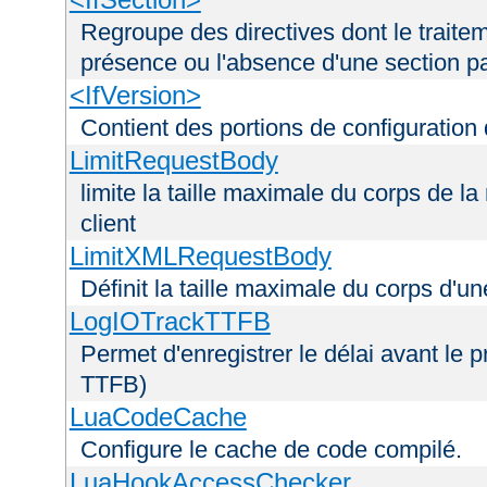
Regroupe des directives dont le traitem
présence ou l'absence d'une section pa
<IfVersion>
Contient des portions de configuration
LimitRequestBody
limite la taille maximale du corps de 
client
LimitXMLRequestBody
Définit la taille maximale du corps d'
LogIOTrackTTFB
Permet d'enregistrer le délai avant le pr
TTFB)
LuaCodeCache
Configure le cache de code compilé.
LuaHookAccessChecker