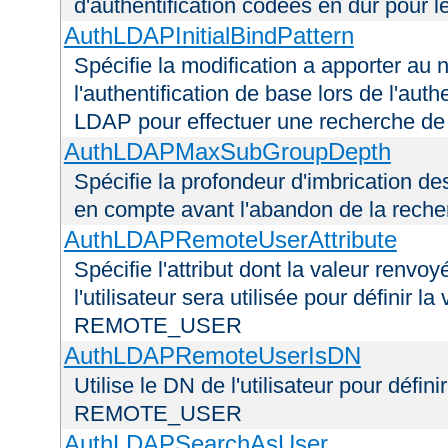
d'authentification codées en dur pour l
AuthLDAPInitialBindPattern
Spécifie la modification a apporter au n
l'authentification de base lors de l'aut
LDAP pour effectuer une recherche d
AuthLDAPMaxSubGroupDepth
Spécifie la profondeur d'imbrication d
en compte avant l'abandon de la recherc
AuthLDAPRemoteUserAttribute
Spécifie l'attribut dont la valeur renvo
l'utilisateur sera utilisée pour définir 
REMOTE_USER
AuthLDAPRemoteUserIsDN
Utilise le DN de l'utilisateur pour défin
REMOTE_USER
AuthLDAPSearchAsUser