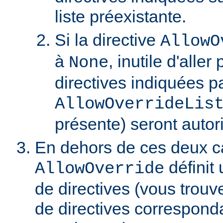
liste préexistante.
Si la directive
AllowO
à
, inutile d'aller
None
directives indiquées pa
AllowOverrideLis
présente) seront autor
En dehors de ces deux ca
définit 
AllowOverride
de directives (vous trouve
de directives correspond