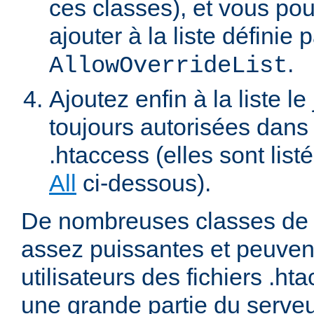
ces classes), et vous pou
ajouter à la liste définie p
.
AllowOverrideList
Ajoutez enfin à la liste le
toujours autorisées dans 
.htaccess (elles sont list
All
ci-dessous).
De nombreuses classes de d
assez puissantes et peuven
utilisateurs des fichiers .ht
une grande partie du serve