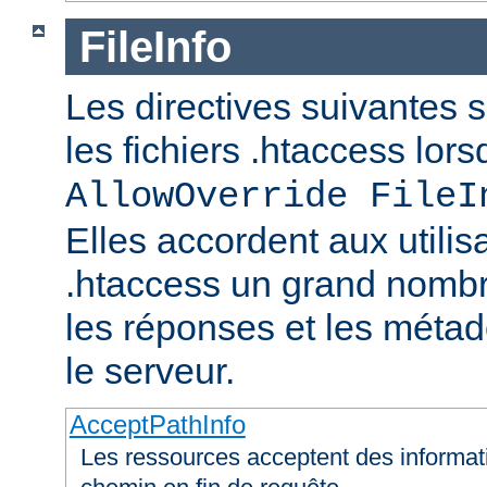
FileInfo
Les directives suivantes 
les fichiers .htaccess lor
AllowOverride FileI
Elles accordent aux utilis
.htaccess un grand nombr
les réponses et les méta
le serveur.
AcceptPathInfo
Les ressources acceptent des informa