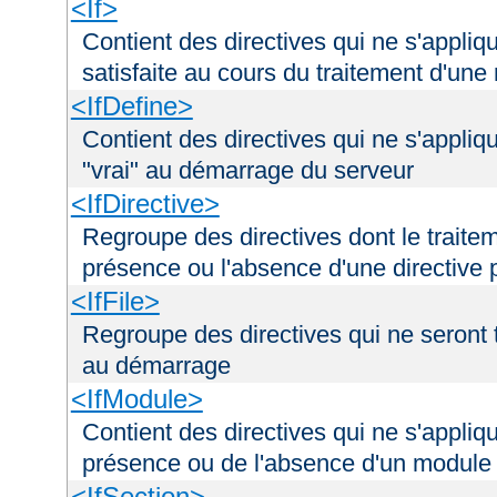
<If>
Contient des directives qui ne s'appliq
satisfaite au cours du traitement d'une
<IfDefine>
Contient des directives qui ne s'appliq
"vrai" au démarrage du serveur
<IfDirective>
Regroupe des directives dont le traitem
présence ou l'absence d'une directive p
<IfFile>
Regroupe des directives qui ne seront tr
au démarrage
<IfModule>
Contient des directives qui ne s'appliq
présence ou de l'absence d'un module 
<IfSection>