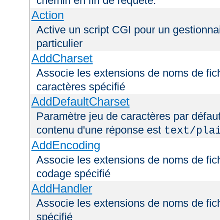
chemin en fin de requête.
Action
Active un script CGI pour un gestionna
particulier
AddCharset
Associe les extensions de noms de fich
caractères spécifié
AddDefaultCharset
Paramètre jeu de caractères par défaut
contenu d'une réponse est
text/pla
AddEncoding
Associe les extensions de noms de fic
codage spécifié
AddHandler
Associe les extensions de noms de fic
spécifié