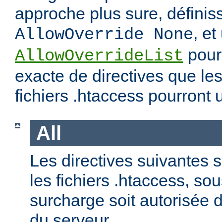
approche plus sure, définis
, et
AllowOverride None
pour 
AllowOverrideList
exacte de directives que les
fichiers .htaccess pourront ut
All
Les directives suivantes 
les fichiers .htaccess, so
surcharge soit autorisée d
du serveur.