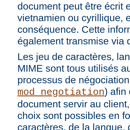
document peut être écrit 
vietnamien ou cyrillique, e
conséquence. Cette infor
également transmise via 
Les jeu de caractères, la
MIME sont tous utilisés a
processus de négociation
) afi
mod_negotiation
document servir au client,
choix sont possibles en f
caractères, de la langue,