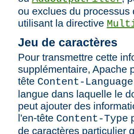
ou exclues du processus 
utilisant la directive
Mult
Jeu de caractères
Pour transmettre cette in
supplémentaire, Apache p
tête
Content-Language
langue dans laquelle le do
peut ajouter des informati
l'en-tête
p
Content-Type
de caractères particulier qu