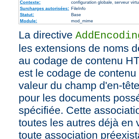
Contexte:
configuration globale, serveur virtu
Surcharges autorisées:
FileInfo
Statut:
Base
Module:
mod_mime
La directive
AddEncodin
les extensions de noms d
au codage de contenu HT
est le codage de contenu 
valeur du champ d'en-têt
pour les documents possé
spécifiée. Cette associati
toutes les autres déjà en 
toute association préexis