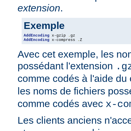
extension
.
Exemple
AddEncoding
 x-gzip 
.
AddEncoding
 x-compress 
.
Z
Avec cet exemple, les nom
possédant l'extension
.g
comme codés à l'aide du
les noms de fichiers poss
comme codés avec
x-co
Les clients anciens n'ac