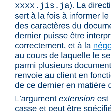
). La direc
xxxx.jis.ja
sert à la fois à informer l
des caractères du docume
dernier puisse être interpr
correctement, et à la
négo
au cours de laquelle le s
parmi plusieurs documents
renvoie au client en fonc
de ce dernier en matière 
L'argument
extension
est 
casse et peut être spécifi