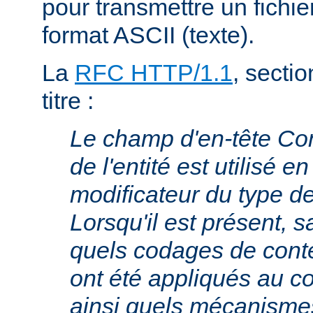
pour transmettre un fichie
format ASCII (texte).
La
RFC HTTP/1.1
, sectio
titre :
Le champ d'en-tête Co
de l'entité est utilisé e
modificateur du type 
Lorsqu'il est présent, s
quels codages de cont
ont été appliqués au cor
ainsi quels mécanism