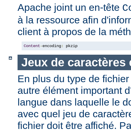
Apache joint un en-tête
C
à la ressource afin d'info
client à propos de la mé
Content
-
encoding
:
 pkzip
Jeux de caractères 
En plus du type de fichie
autre élément important d'
langue dans laquelle le do
avec quel jeu de caractèr
fichier doit être affiché. 