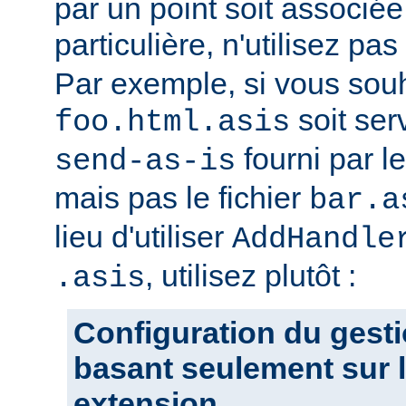
par un point soit associ
particulière, n'utilisez pas
Par exemple, si vous souh
soit ser
foo.html.asis
fourni par 
send-as-is
mais pas le fichier
bar.a
lieu d'utiliser
AddHandle
, utilisez plutôt :
.asis
Configuration du gesti
basant seulement sur l
extension