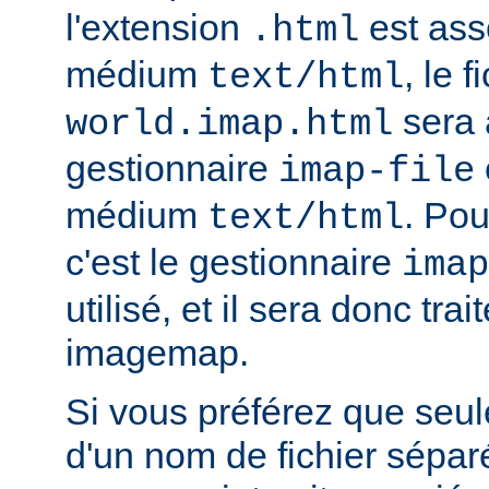
l'extension
est ass
.html
médium
, le f
text/html
sera 
world.imap.html
gestionnaire
imap-file
médium
. Pou
text/html
c'est le gestionnaire
imap
utilisé, et il sera donc trai
imagemap.
Si vous préférez que seule
d'un nom de fichier sépa