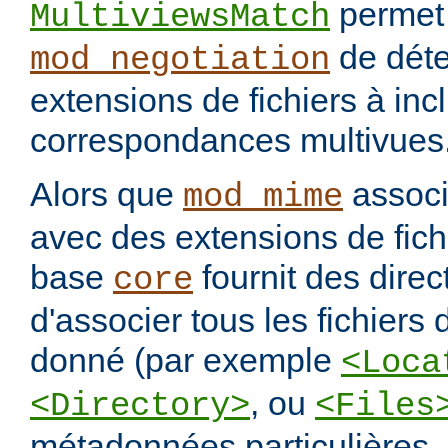
permet
MultiviewsMatch
de déte
mod_negotiation
extensions de fichiers à incl
correspondances multivues
Alors que
assoc
mod_mime
avec des extensions de fichi
base
fournit des direc
core
d'associer tous les fichiers
donné (par exemple
<Loca
, ou
<Directory>
<Files
métadonnées particulières.