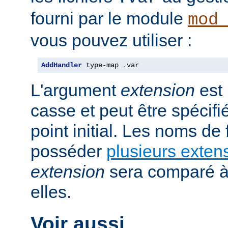
fourni par le module
mod
vous pouvez utiliser :
AddHandler
 type-map 
.
var
L'argument
extension
est 
casse et peut être spécifi
point initial. Les noms de
posséder
plusieurs exten
extension
sera comparé à
elles.
Voir aussi