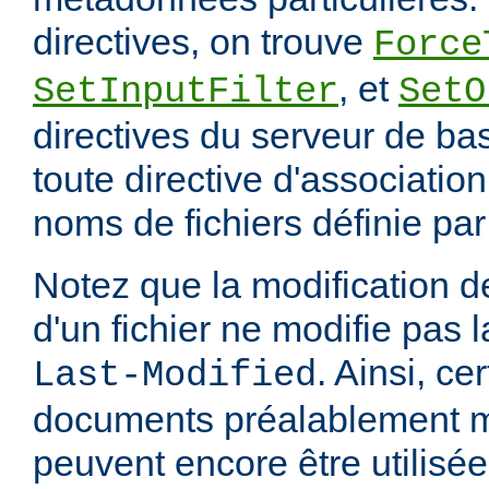
directives, on trouve
Force
, et
SetInputFilter
SetO
directives du serveur de ba
toute directive d'associatio
noms de fichiers définie pa
Notez que la modification
d'un fichier ne modifie pas l
. Ainsi, ce
Last-Modified
documents préalablement 
peuvent encore être utilisée