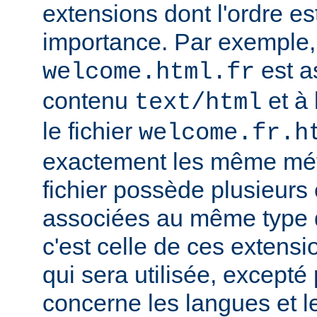
extensions dont l'ordre e
importance. Par exemple, s
est a
welcome.html.fr
contenu
et à 
text/html
le fichier
welcome.fr.h
exactement les même mét
fichier possède plusieurs
associées au même type
c'est celle de ces extensio
qui sera utilisée, excepté
concerne les langues et 