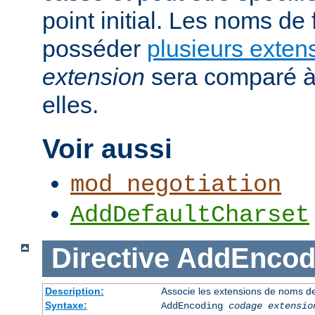
point initial. Les noms de
posséder
plusieurs exten
extension
sera comparé à
elles.
Voir aussi
mod_negotiation
AddDefaultCharset
Directive
AddEncod
Description:
Associe les extensions de noms de
Syntaxe:
AddEncoding
codage
extensio