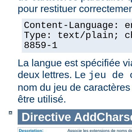
pour restituer correcteme
Content-Language: e
Type: text/plain; c
8859-1
La langue est spécifiée v
deux lettres. Le
jeu de 
nom du jeu de caractères p
être utilisé.
Directive
AddChars
Description:
Associe les extensions de noms de 