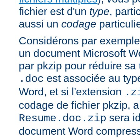
fichier est d'un
type
, parti
aussi un
codage
particulie
Considérons par exemple 
un document Microsoft W
par pkzip pour réduire sa t
est associée au type
.doc
Word, et si l'extension
.z
codage de fichier pkzip, al
sera i
Resume.doc.zip
document Word compressé