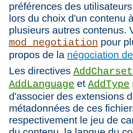
préférences des utilisateur
lors du choix d'un contenu à
plusieurs autres contenus. 
pour pl
mod_negotiation
propos de la
négociation d
Les directives
AddCharset
et
AddLanguage
AddType
d'associer des extensions d
métadonnées de ces fichiers
respectivement le jeu de ca
du contenu, la langue du co