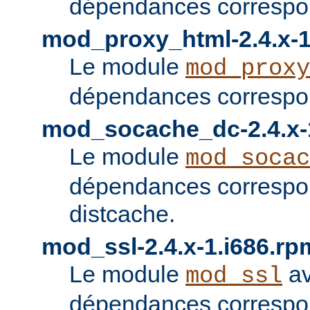
dépendances correspon
mod_proxy_html-2.4.x-1
Le module
mod_proxy
dépendances correspon
mod_socache_dc-2.4.x-
Le module
mod_socac
dépendances correspo
distcache.
mod_ssl-2.4.x-1.i686.rp
Le module
av
mod_ssl
dépendances correspo