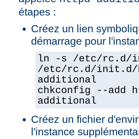
étapes :
Créez un lien symboliqu
démarrage pour l'insta
ln -s /etc/rc.d/i
/etc/rc.d/init.d/
additional
chkconfig --add h
additional
Créez un fichier d'env
l'instance supplémentair