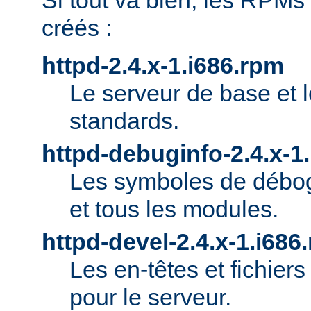
Si tout va bien, les RPMs
créés :
httpd-2.4.x-1.i686.rpm
Le serveur de base et 
standards.
httpd-debuginfo-2.4.x-1
Les symboles de débog
et tous les modules.
httpd-devel-2.4.x-1.i686
Les en-têtes et fichie
pour le serveur.