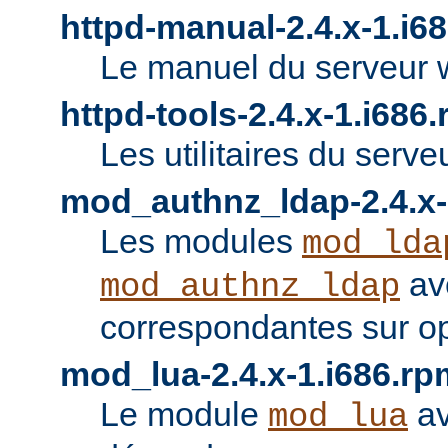
httpd-manual-2.4.x-1.i6
Le manuel du serveur 
httpd-tools-2.4.x-1.i686
Les utilitaires du serve
mod_authnz_ldap-2.4.x-
Les modules
mod_lda
av
mod_authnz_ldap
correspondantes sur o
mod_lua-2.4.x-1.i686.rp
Le module
av
mod_lua