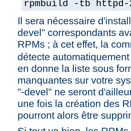
rpmbuild -tb httpd-
Il sera nécessaire d'instal
devel" correspondants ava
RPMs ; à cet effet, la c
détecte automatiquement 
en donne la liste sous f
manquantes sur votre sy
"-devel" ne seront d'aille
une fois la création des 
pourront alors être suppr