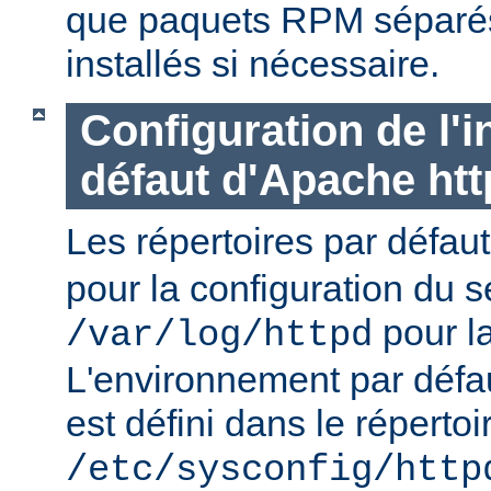
que paquets RPM séparés 
installés si nécessaire.
Configuration de l'i
défaut d'Apache ht
Les répertoires par défau
pour la configuration du s
pour la
/var/log/httpd
L'environnement par défa
est défini dans le répertoi
/etc/sysconfig/http