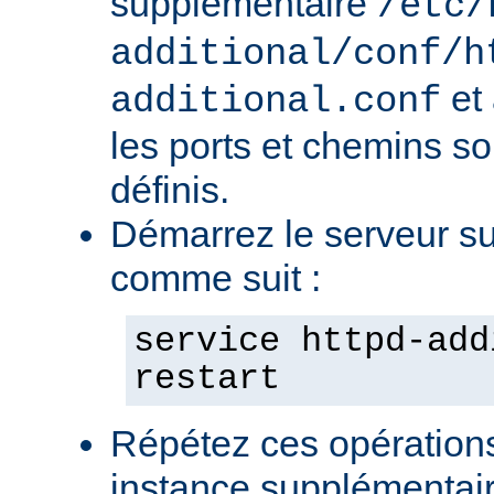
supplémentaire
/etc/
additional/conf/h
et
additional.conf
les ports et chemins s
définis.
Démarrez le serveur s
comme suit :
service httpd-add
restart
Répétez ces opération
instance supplémentair