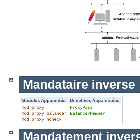
Mandataire inverse
Modules Apparentés
Directives Apparentées
mod_proxy
ProxyPass
mod_proxy_balancer
BalancerMember
mod_proxy_hcheck
Mandatement invers