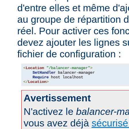
d'entre elles et même d'
au groupe de répartition
réel. Pour activer ces fon
devez ajouter les lignes s
fichier de configuration :
<
Location
"/balancer-manager"
>
SetHandler
 balancer-manager

Require
</
Location
>
Avertissement
N'activez le
balancer-m
vous avez déjà
sécurisé