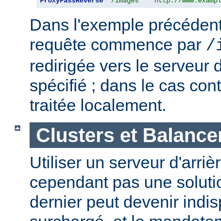
ProxyPassReverse
"/images"
"http://www.examp
Dans l'exemple précédent,
requête commence par
/
redirigée vers le serveur d
spécifié ; dans le cas cont
traitée localement.
Clusters et Balance
Utiliser un serveur d'arriè
cependant pas une solutio
dernier peut devenir indi