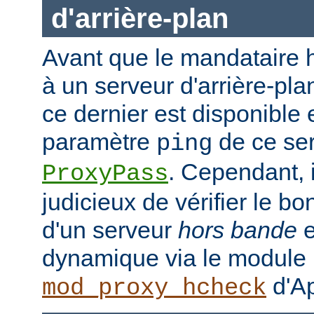
d'arrière-plan
Avant que le mandataire h
à un serveur d'arrière-plan
ce dernier est disponible 
paramètre
de ce ser
ping
. Cependant, i
ProxyPass
judicieux de vérifier le b
d'un serveur
hors bande
e
dynamique via le module
d'Ap
mod_proxy_hcheck