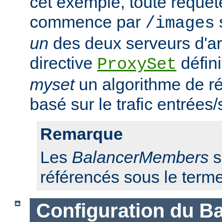
cet exemple, toute requêt
commence par
/images
un
des deux serveurs d'ar
directive
défini
ProxySet
myset
un algorithme de ré
basé sur le trafic entrées/
Remarque
Les
BalancerMembers
s
référencés sous le term
Configuration du Ba