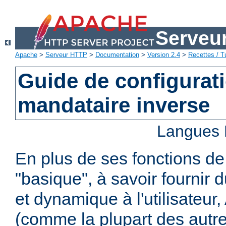
Serveu
Apache
>
Serveur HTTP
>
Documentation
>
Version 2.4
>
Recettes / Tu
Guide de configurat
mandataire inverse
Langues 
En plus de ses fonctions d
"basique", à savoir fournir 
et dynamique à l'utilisateur
(comme la plupart des autr