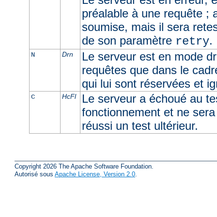
préalable à une requête ; 
soumise, mais il sera retes
de son paramètre
.
retry
Le serveur est en mode dra
Drn
N
requêtes que dans le cadr
qui lui sont réservées et i
Le serveur a échoué au t
HcFl
C
fonctionnement et ne sera u
réussi un test ultérieur.
Copyright 2026 The Apache Software Foundation.
Autorisé sous
Apache License, Version 2.0
.