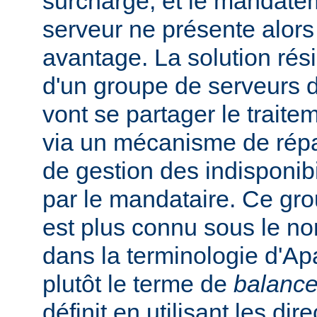
surchargé, et le mandate
serveur ne présente alors
avantage. La solution rési
d'un groupe de serveurs d
vont se partager le trait
via un mécanisme de répar
de gestion des indisponibi
par le mandataire. Ce gro
est plus connu sous le n
dans la terminologie d'Apa
plutôt le terme de
balance
définit en utilisant les dir