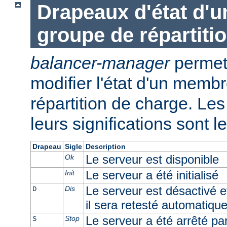
Drapeaux d'état d'
groupe de répartiti
balancer-manager
permet 
modifier l'état d'un memb
répartition de charge. Les 
leurs significations sont l
Drapeau
Sigle
Description
Le serveur est disponible
Ok
Le serveur a été initialisé
Init
Le serveur est désactivé e
Dis
D
il sera retesté automatiqu
Le serveur a été arrêté par 
Stop
S