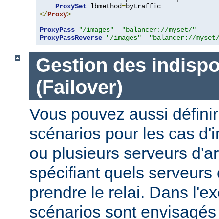
ProxySet
 lbmethod
=
</
Proxy
>
ProxyPass
"/images"
"balancer://myset/"
ProxyPassReverse
"/images"
"balancer://myset
Gestion des indispo
(Failover)
Vous pouvez aussi définir
scénarios pour les cas d'i
ou plusieurs serveurs d'ar
spécifiant quels serveurs 
prendre le relai. Dans l'e
scénarios sont envisagés 