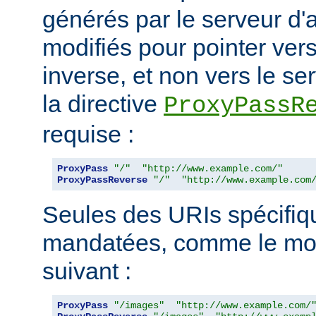
générés par le serveur d'a
modifiés pour pointer ver
inverse, et non vers le ser
la directive
ProxyPassR
requise :
ProxyPass
"/"
"http://www.example.com/"
ProxyPassReverse
"/"
"http://www.example.com
Seules des URIs spécifiq
mandatées, comme le mon
suivant :
ProxyPass
"/images"
"http://www.example.com/