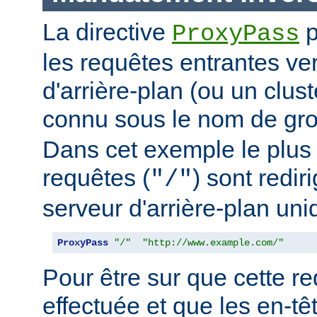
La directive
p
ProxyPass
les requêtes entrantes ve
d'arrière-plan (ou un clus
connu sous le nom de g
Dans cet exemple le plus 
requêtes (
) sont redir
"/"
serveur d'arrière-plan uni
ProxyPass
"/"
"http://www.example.com/"
Pour être sur que cette red
effectuée et que les en-t