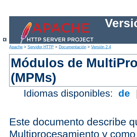
Versi
Apache
>
Servidor HTTP
>
Documentación
>
Versión 2.4
Módulos de MultiPr
(MPMs)
Idiomas disponibles:
de
Este documento describe q
Multiprocesamiento y como