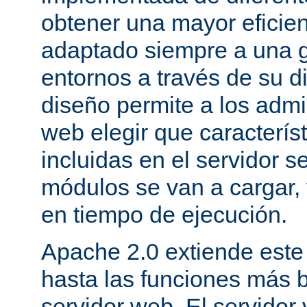
obtener una mayor eficie
adaptado siempre a una g
entornos a través de su d
diseño permite a los admi
web elegir que caracterís
incluidas en el servidor 
módulos se van a cargar, 
en tiempo de ejecución.
Apache 2.0 extiende este
hasta las funciones más 
servidor web. El servidor