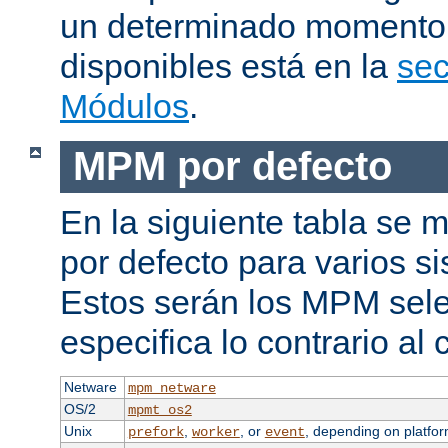
un determinado momento.
disponibles está en la
sec
Módulos
.
MPM por defecto
En la siguiente tabla se
por defecto para varios s
Estos serán los MPM sele
especifica lo contrario al 
Netware
mpm_netware
OS/2
mpmt_os2
Unix
,
, or
, depending on platfor
prefork
worker
event