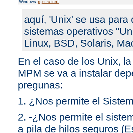
Windows
mpm_winnt
aquí, 'Unix' se usa para 
sistemas operativos "Un
Linux, BSD, Solaris, Ma
En el caso de los Unix, l
MPM se va a instalar de
pregunas:
1. ¿Nos permite el Sistem
2. -¿Nos permite el siste
a pila de hilos seguros (E