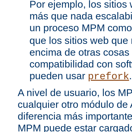
Por ejemplo, los sitio
más que nada escalabi
un proceso MPM com
que los sitios web que
encima de otras cosas 
compatibilidad con sof
pueden usar
.
prefork
A nivel de usuario, los 
cualquier otro módulo de
diferencia más importante
MPM puede estar cargado 