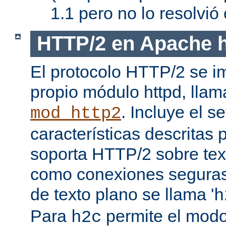
1.1 pero no lo resolvi
HTTP/2 en Apache h
El protocolo HTTP/2 se i
propio módulo httpd, lla
. Incluye el s
mod_http2
características descritas
soporta HTTP/2 sobre texto
como conexiones seguras (
de texto plano se llama '
h
Para
permite el mod
h2c