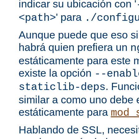
indicar su ubicación con '
' para
<path>
./config
Aunque puede que eso sir
habrá quien prefiera un
n
estáticamente para este 
existe la opción
--enabl
. Func
staticlib-deps
similar a como uno debe 
estáticamente para
mod_
Hablando de SSL, necesita