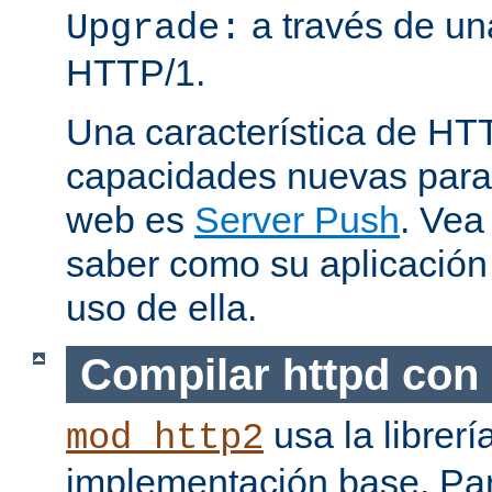
a través de una
Upgrade:
HTTP/1.
Una característica de HT
capacidades nuevas para 
web es
Server Push
. Vea
saber como su aplicació
uso de ella.
Compilar httpd con
usa la librerí
mod_http2
implementación base. Pa