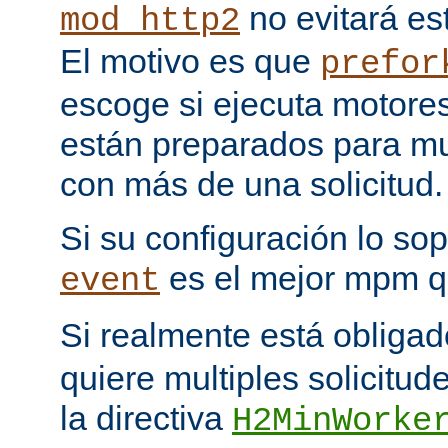
no evitará est
mod_http2
El motivo es que
prefor
escoge si ejecuta motore
están preparados para multi
con más de una solicitud.
Si su configuración lo sop
es el mejor mpm q
event
Si realmente está obliga
quiere multiples solicitud
la directiva
H2MinWorke