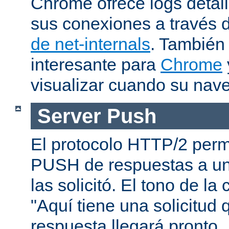
Chrome ofrece logs deta
sus conexiones a través 
de net-internals
. También
interesante para
Chrome
visualizar cuando su nav
Server Push
El protocolo HTTP/2 permi
PUSH de respuestas a un
las solicitó. El tono de la
"Aquí tiene una solicitud 
respuesta llegará pronto..