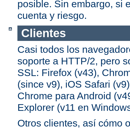
posible. Sin embargo, si e
cuenta y riesgo.
Clientes
Casi todos los navegado
soporte a HTTP/2, pero s
SSL: Firefox (v43), Chrom
(since v9), iOS Safari (v9
Chrome para Android (v49
Explorer (v11 en Windows
Otros clientes, así cómo o