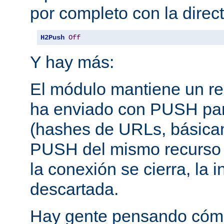
por completo con la direct
H2Push
Off
Y hay más:
El módulo mantiene un reg
ha enviado con PUSH pa
(hashes de URLs, básica
PUSH del mismo recurso
la conexión se cierra, la 
descartada.
Hay gente pensando cómo