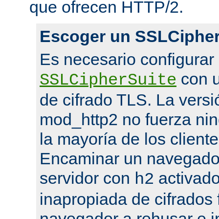
que ofrecen HTTP/2.
Escoger un SSLCipher
Es necesario configurar
con u
SSLCipherSuite
de cifrado TLS. La versi
mod_http2 no fuerza nin
la mayoría de los cliente
Encaminar un navegado
servidor con
activado
h2
inapropiada de cifrados 
navegador a rehusar e i