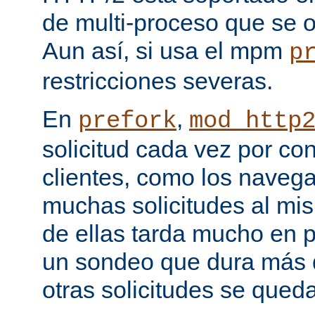
de multi-proceso que se o
Aun así, si usa el mpm
p
restricciones severas.
En
,
prefork
mod_http
solicitud cada vez por co
clientes, como los naveg
muchas solicitudes al mi
de ellas tarda mucho en 
un sondeo que dura más d
otras solicitudes se qued