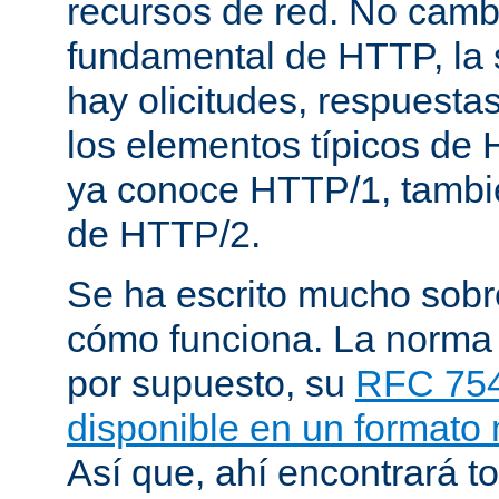
recursos de red. No cambi
fundamental de HTTP, la 
hay olicitudes, respuesta
los elementos típicos de 
ya conoce HTTP/1, tambi
de HTTP/2.
Se ha escrito mucho sob
cómo funciona. La norma
por supuesto, su
RFC 75
disponible en un formato
Así que, ahí encontrará to