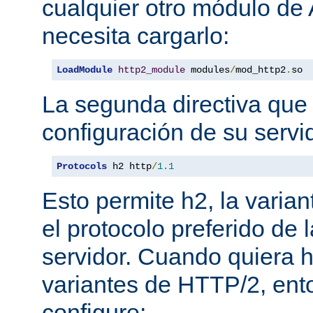
cualquier otro módulo de
necesita cargarlo:
LoadModule
http2_module
 modules
/
mod_http2
.
so
La segunda directiva que 
configuración de su servi
Protocols
 h2 http
/
1.1
Esto permite h2, la varian
el protocolo preferido de
servidor. Cuando quiera ha
variantes de HTTP/2, en
configure: