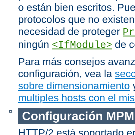
o están bien escritos. P
protocolos que no existen
necesidad de proteger
Pr
ningún
de c
<IfModule>
Para más consejos avan
configuración, vea la
secc
sobre dimensionamiento
multiples hosts con el mi
Configuración MPM
HTTP/2 está soportado e