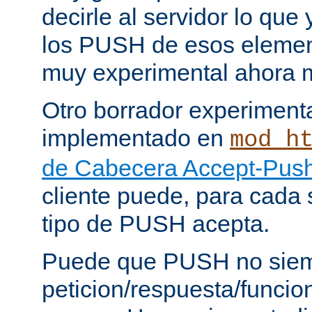
decirle al servidor lo que 
los PUSH de esos elemen
muy experimental ahora 
Otro borrador experiment
implementado en
mod_h
de Cabecera Accept-Push
cliente puede, para cada s
tipo de PUSH acepta.
Puede que PUSH no siem
peticion/respuesta/funci