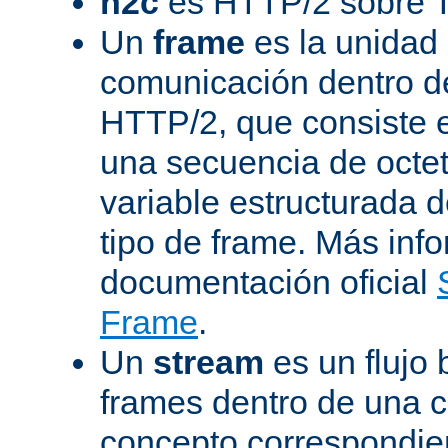
h2c
es HTTP/2 sobre 
Un
frame
es la unidad
comunicación dentro d
HTTP/2, que consiste 
una secuencia de octet
variable estructurada 
tipo de frame. Más inf
documentación oficial
Frame
.
Un
stream
es un flujo 
frames dentro de una 
concepto correspondie