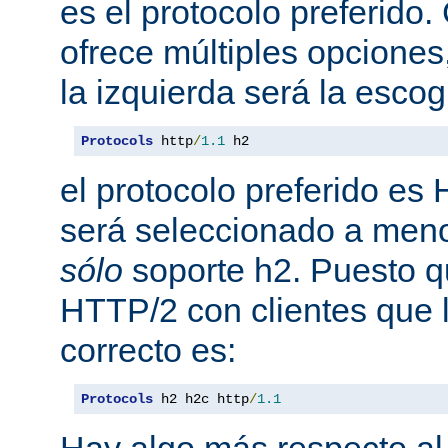
es el protocolo preferido
ofrece múltiples opciones
la izquierda será la escog
Protocols
 http
/
1.1
 h2
el protocolo preferido es
será seleccionado a meno
sólo
soporte h2. Puesto 
HTTP/2 con clientes que l
correcto es:
Protocols
 h2 h2c http
/
1.1
Hay algo más respecto al 