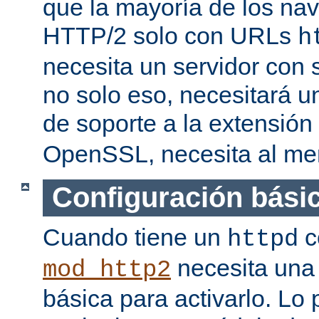
que la mayoría de los na
HTTP/2 solo con URLs
h
necesita un servidor con
no solo eso, necesitará u
de soporte a la extensión
OpenSSL, necesita al men
Configuración bási
Cuando tiene un
c
httpd
necesita una 
mod_http2
básica para activarlo. Lo