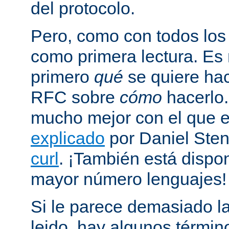
del protocolo.
Pero, como con todos los
como primera lectura. Es
primero
qué
se quiere hac
RFC sobre
cómo
hacerlo
mucho mejor con el que
explicado
por Daniel Sten
curl
. ¡También está dispo
mayor número lenguajes!
Si le parece demasiado la
leido, hay algunos términ