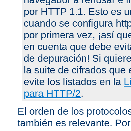
por HTTP 1.1. Esto es u
cuando se configura ht
por primera vez, ¡así qu
en cuenta que debe evit
de depuración! Si quier
la suite de cifrados que 
evite los listados en la
L
para HTTP/2
.
El orden de los protocol
también es relevante. Por