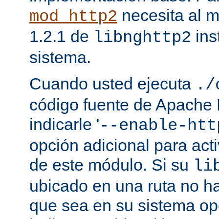
necesita al m
mod_http2
1.2.1 de
ins
libnghttp2
sistema.
Cuando usted ejecuta
./
código fuente de Apache
indicarle '
--enable-htt
opción adicional para act
de este módulo. Si su
li
ubicado en una ruta no ha
que sea en su sistema op