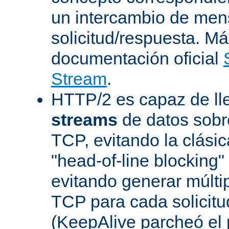
un intercambio de men
solicitud/respuesta. Má
documentación oficial
Stream
.
HTTP/2 es capaz de ll
streams
de datos sobr
TCP, evitando la clásica
"head-of-line blocking
evitando generar múlti
TCP para cada solicitu
(KeepAlive parcheó e