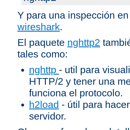
Y para una inspección en
wireshark
.
El paquete
nghttp2
tambié
tales como:
nghttp
- util para visua
HTTP/2 y tener una me
funciona el protocolo.
h2load
- útil para hacer
servidor.