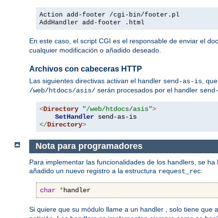
Action add-footer /cgi-bin/footer.pl
AddHandler add-footer .html
En este caso, el script CGI es el responsable de enviar el d
cualquier modificación o añadido deseado.
Archivos con cabeceras HTTP
Las siguientes directivas activan el handler
, que
send-as-is
serán procesados por el handler
/web/htdocs/asis/
send
<
Directory
"/web/htdocs/asis"
>
SetHandler
</
Directory
>
Nota para programadores
Para implementar las funcionalidades de los handlers, se ha
añadido un nuevo registro a la estructura
:
request_rec
char
*
handler
Si quiere que su módulo llame a un handler , solo tiene que 