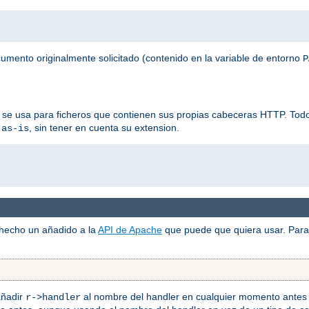
ocumento originalmente solicitado (contenido en la variable de entorno
P
 se usa para ficheros que contienen sus propias cabeceras HTTP. Todos
, sin tener en cuenta su extension.
-as-is
 hecho un añadido a la
API de Apache
que puede que quiera usar. Para 
añadir
al nombre del handler en cualquier momento antes 
r->handler