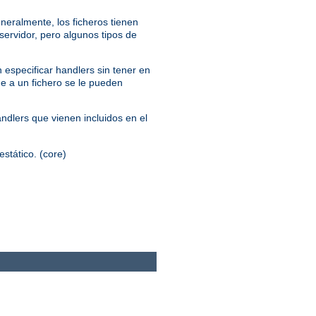
neralmente, los ficheros tienen
servidor, pero algunos tipos de
 especificar handlers sin tener en
ue a un fichero se le pueden
andlers que vienen incluidos en el
estático. (core)