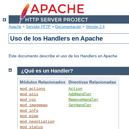
Apache
>
Servidor HTTP
>
Documentación
>
Versión 2.4
Uso de los Handlers en Apache
Este documento describe el uso de los Handlers en Apache.
¿Qué es un Handler?
Módulos Relacionados
Directivas Relacionadas
mod_actions
Action
mod_asis
AddHandler
mod_cgi
RemoveHandler
mod_imagemap
SetHandler
mod_info
mod_mime
mod_negotiation
mod_status