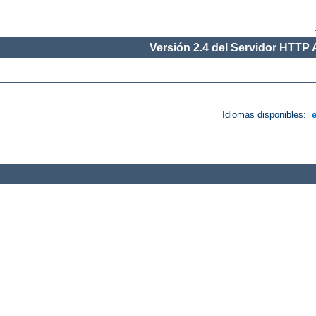
Versión 2.4 del Servidor HTTP
Idiomas disponibles: